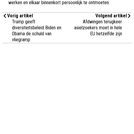
werken en elkaar binnenkort persoonlijk te ontmoeten.
Vorig artikel
Volgend artikel
Trump geeft
Afdwingen terugkeer
diversiteitsbeleid Biden en
asielzoekers moet in hele
Obama de schuld van
EU hetzelfde zijn
vliegramp