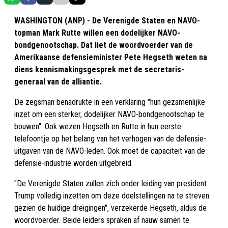
WASHINGTON (ANP) - De Verenigde Staten en NAVO-
topman Mark Rutte willen een dodelijker NAVO-
bondgenootschap. Dat liet de woordvoerder van de
Amerikaanse defensieminister Pete Hegseth weten na
diens kennismakingsgesprek met de secretaris-
generaal van de alliantie.
De zegsman benadrukte in een verklaring "hun gezamenlijke
inzet om een sterker, dodelijker NAVO-bondgenootschap te
bouwen". Ook wezen Hegseth en Rutte in hun eerste
telefoontje op het belang van het verhogen van de defensie-
uitgaven van de NAVO-leden. Ook moet de capaciteit van de
defensie-industrie worden uitgebreid.
"De Verenigde Staten zullen zich onder leiding van president
Trump volledig inzetten om deze doelstellingen na te streven
gezien de huidige dreigingen", verzekerde Hegseth, aldus de
woordvoerder. Beide leiders spraken af nauw samen te