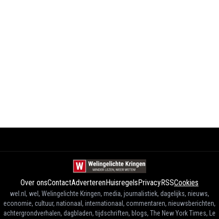
Over ons
Contact
Adverteren
Huisregels
Privacy
RSS
Cookies
wel.nl, wel, Welingelichte Kringen, media, journalistiek, dagelijks, nieuws,
economie, cultuur, nationaal, internationaal, commentaren, nieuwsberichten,
achtergrondverhalen, dagbladen, tijdschriften, blogs, The New York Times, Le