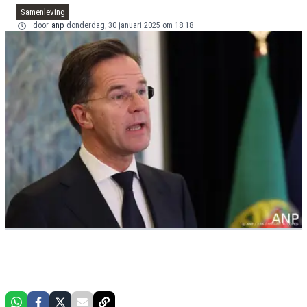
Samenleving
door
anp
donderdag, 30 januari 2025 om 18:18