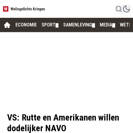
ECONOMIE
SPORT
SAMENLEVING
MEDIA
WETE
▼
▼
▼
VS: Rutte en Amerikanen willen
dodelijker NAVO