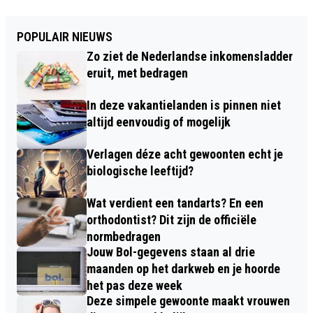
POPULAIR NIEUWS
Zo ziet de Nederlandse inkomensladder
eruit, met bedragen
In deze vakantielanden is pinnen niet
altijd eenvoudig of mogelijk
Verlagen déze acht gewoonten echt je
biologische leeftijd?
Wat verdient een tandarts? En een
orthodontist? Dit zijn de officiële
normbedragen
Jouw Bol-gegevens staan al drie
maanden op het darkweb en je hoorde
het pas deze week
Deze simpele gewoonte maakt vrouwen