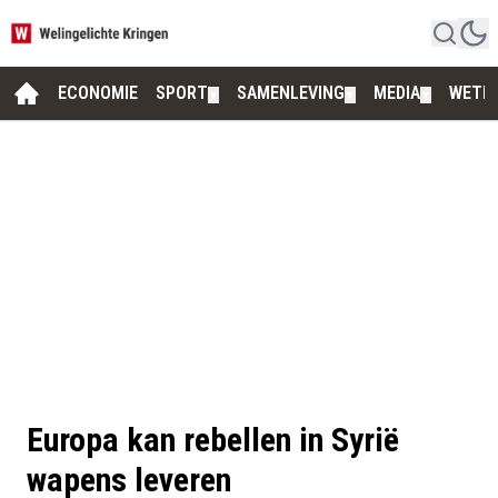
ECONOMIE
SPORT
SAMENLEVING
MEDIA
WETE
▼
▼
▼
Europa kan rebellen in Syrië
wapens leveren