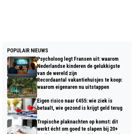
POPULAIR NIEUWS
Psycholoog legt Fransen uit: waarom
Nederlandse kinderen de gelukkigste
van de wereld zijn
Recordaantal vakantiehuisjes te koop:
waarom eigenaren nu uitstappen
Eigen risico naar €455: wie ziek is
betaalt, wie gezond is krijgt geld terug
Tropische plaknachten op komst: dit
werkt écht om goed te slapen bij 20+