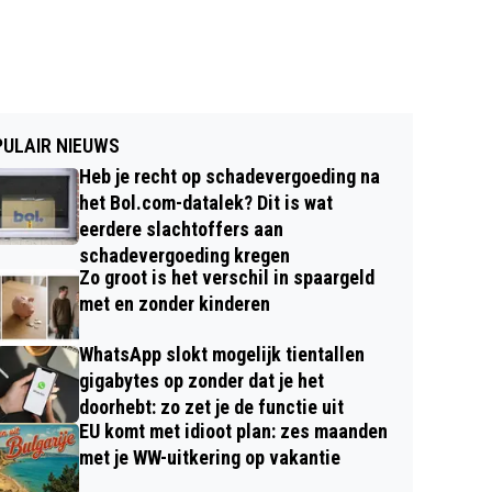
ULAIR NIEUWS
Heb je recht op schadevergoeding na
het Bol.com-datalek? Dit is wat
eerdere slachtoffers aan
schadevergoeding kregen
Zo groot is het verschil in spaargeld
met en zonder kinderen
WhatsApp slokt mogelijk tientallen
gigabytes op zonder dat je het
doorhebt: zo zet je de functie uit
EU komt met idioot plan: zes maanden
met je WW-uitkering op vakantie