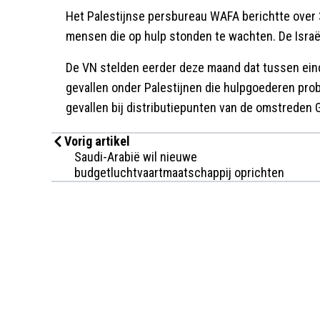
Het Palestijnse persbureau WAFA berichtte over
mensen die op hulp stonden te wachten. De Israë
De VN stelden eerder deze maand dat tussen eind 
gevallen onder Palestijnen die hulpgoederen prob
gevallen bij distributiepunten van de omstreden 
Vorig artikel
Saudi-Arabië wil nieuwe
budgetluchtvaartmaatschappij oprichten