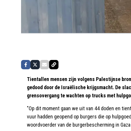
Tientallen mensen zijn volgens Palestijnse bro
gedood door de Israëlische krijgsmacht. De slac
grensovergang te wachten op trucks met hulpg
"Op dit moment gaan we uit van 44 doden en tien
vuur hadden geopend op burgers die op hulpgoed
woordvoerder van de burgerbescherming in Gaza