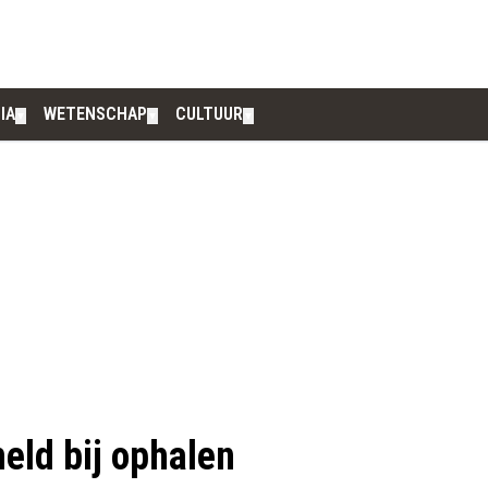
IA
WETENSCHAP
CULTUUR
▼
▼
▼
eld bij ophalen