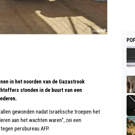
POP
nnen in het noorden van de Gazastrook
htoffers stonden in de buurt van een
oederen.
tallen gewonden nadat Israëlische troepen het
eren aan het wachten waren", zei een
 tegen persbureau AFP.