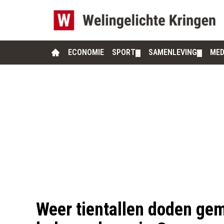
ECONOMIE
SPORT
SAMENLEVING
MED
▼
▼
Weer tientallen doden gem