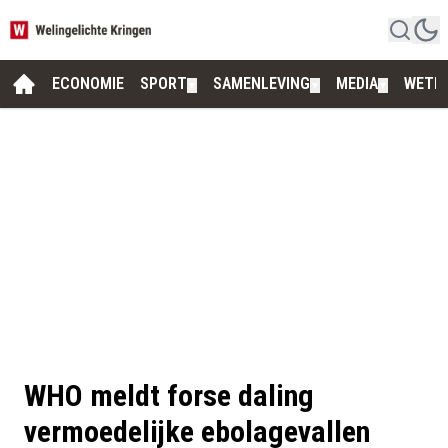
ECONOMIE
SPORT
SAMENLEVING
MEDIA
WETE
▼
▼
▼
WHO meldt forse daling
vermoedelijke ebolagevallen