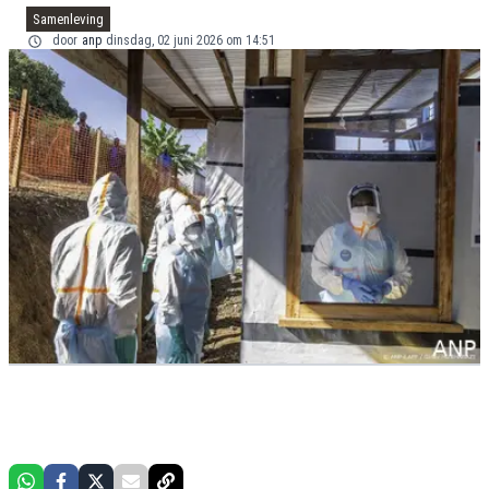
Samenleving
door
anp
dinsdag, 02 juni 2026 om 14:51