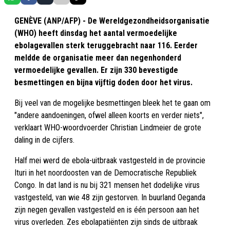
GENÈVE (ANP/AFP) - De Wereldgezondheidsorganisatie
(WHO) heeft dinsdag het aantal vermoedelijke
ebolagevallen sterk teruggebracht naar 116. Eerder
meldde de organisatie meer dan negenhonderd
vermoedelijke gevallen. Er zijn 330 bevestigde
besmettingen en bijna vijftig doden door het virus.
Bij veel van de mogelijke besmettingen bleek het te gaan om
"andere aandoeningen, ofwel alleen koorts en verder niets",
verklaart WHO-woordvoerder Christian Lindmeier de grote
daling in de cijfers.
Half mei werd de ebola-uitbraak vastgesteld in de provincie
Ituri in het noordoosten van de Democratische Republiek
Congo. In dat land is nu bij 321 mensen het dodelijke virus
vastgesteld, van wie 48 zijn gestorven. In buurland Oeganda
zijn negen gevallen vastgesteld en is één persoon aan het
virus overleden. Zes ebolapatiënten zijn sinds de uitbraak