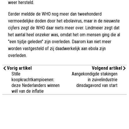
weer hersteld.
Eerder meldde de WHO nog meer dan tweehonderd
vermoedelijke doden door het ebolavirus, maar in de nieuwste
cijfers zegt de WHO daar niets meer over. Lindmeier zegt dat
het aantal heel onzeker was, omdat het om mensen ging die al
"een tijdje geleden" zijn overleden. Daarom kan niet meer
worden vastgesteld of zij daadwerkelijk aan ebola zijn
overleden.
Vorig artikel
Volgend artikel
Stille
Aangekondigde stakingen
koopkrachtkampioenen:
in zuivelindustrie
deze Nederlanders winnen
dinsdagavond van start
wél van de inflatie