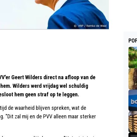
POP
VV'er Geert Wilders direct na afloop van de
 hem. Wilders werd vrijdag wel schuldig
sloot hem geen straf op te leggen.
altijd de waarheid blijven spreken, wat de
g. "Dit zal mij en de PVV alleen maar sterker