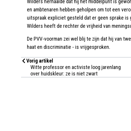
Wilders herhaalde dat hij het middelpunt is gewor
en ambtenaren hebben geholpen om tot een veroor
uitspraak expliciet gesteld dat er geen sprake i
Wilders heeft de rechter de vrijheid van meningsui
De PVV-voorman zei wel blij te zijn dat hij van tw
haat en discriminatie - is vrijgesproken.
Vorig artikel
Witte professor en activiste loog jarenlang
over huidskleur: ze is niet zwart