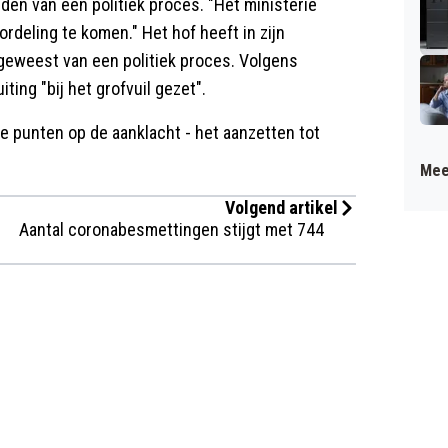
den van een politiek proces. "Het ministerie
deling te komen." Het hof heeft in zijn
s geweest van een politiek proces. Volgens
ting "bij het grofvuil gezet".
ee punten op de aanklacht - het aanzetten tot
Mee
Volgend artikel
Aantal coronabesmettingen stijgt met 744