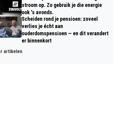
stroom op. Zo gebruik je die energie
ook 's avonds.
Scheiden rond je pensioen: zoveel
verlies je écht aan
ouderdomspensioen — en dit verandert
er binnenkort
r artikelen