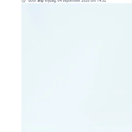
door
anp
vrijdag, 04 september 2020 om 14:52