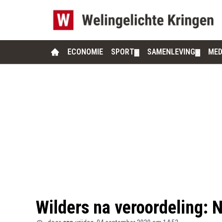
ECONOMIE
SPORT
SAMENLEVING
MED
▼
▼
Wilders na veroordeling: N