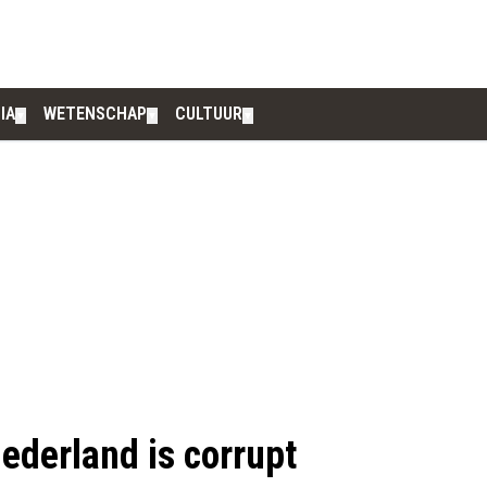
IA
WETENSCHAP
CULTUUR
▼
▼
▼
ederland is corrupt