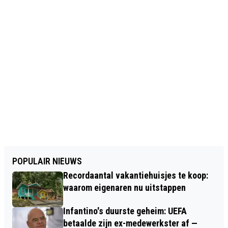
POPULAIR NIEUWS
Recordaantal vakantiehuisjes te koop:
waarom eigenaren nu uitstappen
Infantino's duurste geheim: UEFA
betaalde zijn ex-medewerkster af —