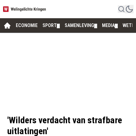
ECONOMIE
SPORT
SAMENLEVING
MEDIA
WETE
▼
▼
▼
'Wilders verdacht van strafbare
uitlatingen'