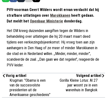
PVV-voorman Geert Wilders wordt ervan verdacht dat hij
strafbare uitlatingen over
Marokkanen
heeft gedaan.
Dat meldt het
Openbaar Ministerie
donderdag.
Het OM kreeg duizenden aangiften tegen de Wilders in
behandeling over uitlatingen die hij 20 maart maart deed
tijdens een verkiezingsbijeenkomst. Hij vroeg toen aan zijn
aanhangers in Den Haag of ze meer of minder Marokkanen in
die stad en in Nederland willen. ,,Minder, minder, minder'',
scandeerde de zaal. ,,Dan gaan we dat regelen'', reageerde de
PVV-leider.
Vorig artikel
Volgend artikel
Krugman: "Obama is een
Gorilla Kleine Lotus: Al 27
van de succesvolste
jaar woont ze in een
presidenten uit de
warenhuis in Bangkok
Amerikaanse geschiedenis"