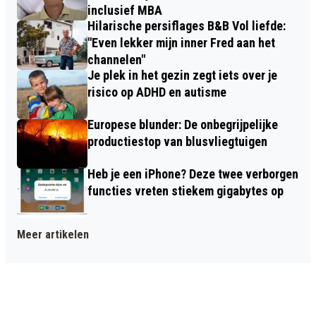
inclusief MBA
Hilarische persiflages B&B Vol liefde:
"Even lekker mijn inner Fred aan het
channelen"
Je plek in het gezin zegt iets over je
risico op ADHD en autisme
Europese blunder: De onbegrijpelijke
productiestop van blusvliegtuigen
Heb je een iPhone? Deze twee verborgen
functies vreten stiekem gigabytes op
Meer artikelen