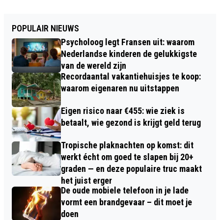
POPULAIR NIEUWS
Psycholoog legt Fransen uit: waarom
Nederlandse kinderen de gelukkigste
van de wereld zijn
Recordaantal vakantiehuisjes te koop:
waarom eigenaren nu uitstappen
Eigen risico naar €455: wie ziek is
betaalt, wie gezond is krijgt geld terug
Tropische plaknachten op komst: dit
werkt écht om goed te slapen bij 20+
graden — en deze populaire truc maakt
het juist erger
De oude mobiele telefoon in je lade
vormt een brandgevaar – dit moet je
doen