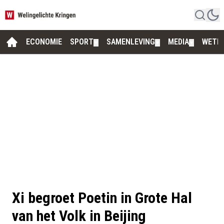
ECONOMIE
SPORT
SAMENLEVING
MEDIA
WETE
▼
▼
▼
Xi begroet Poetin in Grote Hal
van het Volk in Beijing