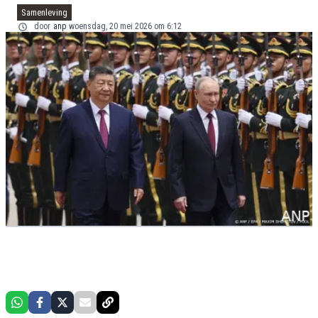
Samenleving
door
anp
woensdag, 20 mei 2026 om 6:12