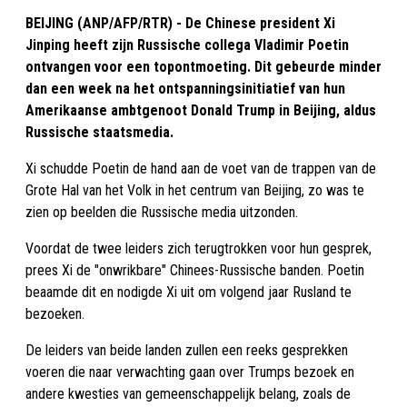
BEIJING (ANP/AFP/RTR) - De Chinese president Xi
Jinping heeft zijn Russische collega Vladimir Poetin
ontvangen voor een topontmoeting. Dit gebeurde minder
dan een week na het ontspanningsinitiatief van hun
Amerikaanse ambtgenoot Donald Trump in Beijing, aldus
Russische staatsmedia.
Xi schudde Poetin de hand aan de voet van de trappen van de
Grote Hal van het Volk in het centrum van Beijing, zo was te
zien op beelden die Russische media uitzonden.
Voordat de twee leiders zich terugtrokken voor hun gesprek,
prees Xi de "onwrikbare" Chinees-Russische banden. Poetin
beaamde dit en nodigde Xi uit om volgend jaar Rusland te
bezoeken.
De leiders van beide landen zullen een reeks gesprekken
voeren die naar verwachting gaan over Trumps bezoek en
andere kwesties van gemeenschappelijk belang, zoals de