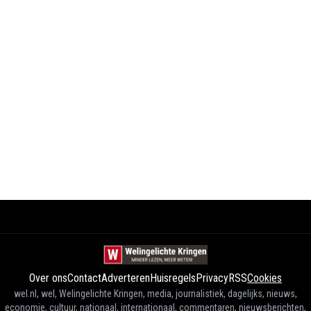
Over ons
Contact
Adverteren
Huisregels
Privacy
RSS
Cookies
wel.nl, wel, Welingelichte Kringen, media, journalistiek, dagelijks, nieuws,
economie, cultuur, nationaal, internationaal, commentaren, nieuwsberichten,