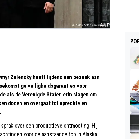
POP
myr Zelensky heeft tijdens een bezoek aan
toekomstige veiligheidsgaranties voor
de als de Verenigde Staten erin slagen om
sen doden en overgaat tot oprechte en
.
 sprak over een productieve ontmoeting. Hij
chtingen voor de aanstaande top in Alaska.