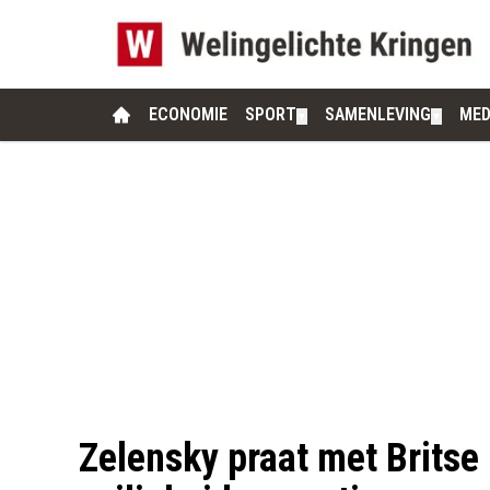
ECONOMIE
SPORT
SAMENLEVING
MED
▼
▼
Zelensky praat met Britse