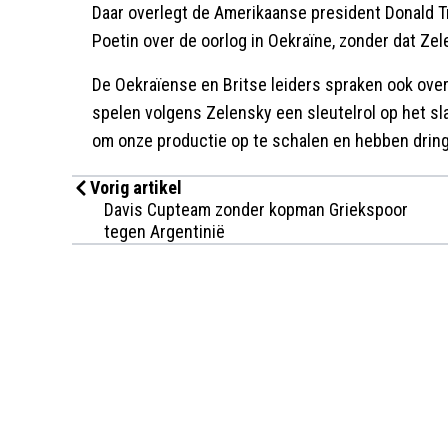
Daar overlegt de Amerikaanse president Donald T
Poetin over de oorlog in Oekraïne, zonder dat Zele
De Oekraïense en Britse leiders spraken ook ove
spelen volgens Zelensky een sleutelrol op het s
om onze productie op te schalen en hebben dringe
Vorig artikel
Davis Cupteam zonder kopman Griekspoor
tegen Argentinië