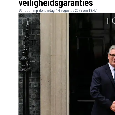
veiligheidsgaranties
door
anp
donderdag, 14 augustus 2025 om 13:47