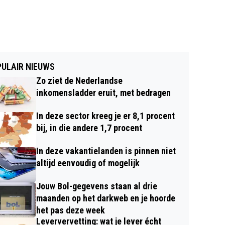
ULAIR NIEUWS
Zo ziet de Nederlandse
inkomensladder eruit, met bedragen
In deze sector kreeg je er 8,1 procent
bij, in die andere 1,7 procent
In deze vakantielanden is pinnen niet
altijd eenvoudig of mogelijk
Jouw Bol-gegevens staan al drie
maanden op het darkweb en je hoorde
het pas deze week
Leververvetting: wat je lever écht