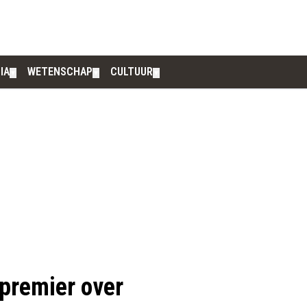
IA
WETENSCHAP
CULTUUR
▼
▼
▼
 premier over