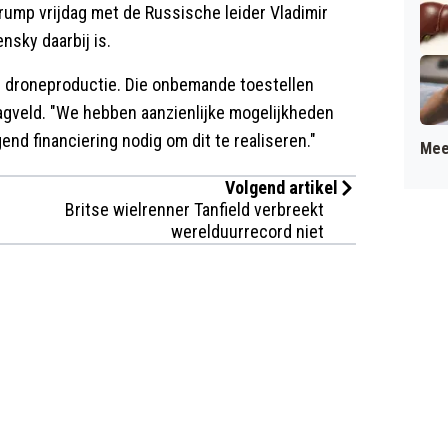
rump vrijdag met de Russische leider Vladimir
nsky daarbij is.
r droneproductie. Die onbemande toestellen
lagveld. "We hebben aanzienlijke mogelijkheden
nd financiering nodig om dit te realiseren."
Mee
Volgend artikel
Britse wielrenner Tanfield verbreekt
werelduurrecord niet