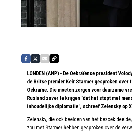
LONDEN (ANP) - De Oekraïense president Volody
de Britse premier Keir Starmer gesproken over 
Oekraïne. Die moeten zorgen voor duurzame vre
Rusland zover te krijgen "dat het stopt met men
inhoudelijke diplomatie", schreef Zelensky op X
Zelensky, die ook beelden van het bezoek deelde,
zou met Starmer hebben gesproken over de verwa