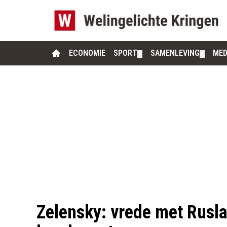
ECONOMIE
SPORT
SAMENLEVING
MED
▼
▼
Zelensky: vrede met Rusla