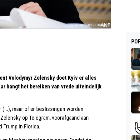
POP
nt Volodymyr Zelensky doet Kyiv er alles
r hangt het bereiken van vrede uiteindelijk
 (...), maar of er beslissingen worden
 Zelensky op Telegram, voorafgaand aan
 Trump in Florida.