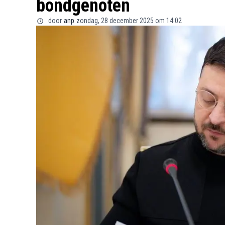
bondgenoten
door
anp
zondag, 28 december 2025 om 14:02