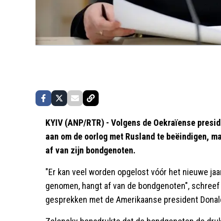
KYIV (ANP/RTR) - Volgens de Oekraïense preside
aan om de oorlog met Rusland te beëindigen, maa
af van zijn bondgenoten.
"Er kan veel worden opgelost vóór het nieuwe jaar
genomen, hangt af van de bondgenoten", schreef
gesprekken met de Amerikaanse president Donald