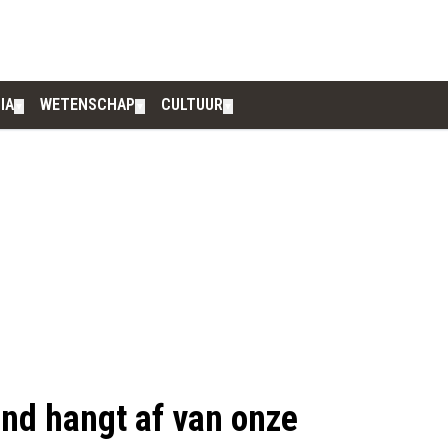
IA
WETENSCHAP
CULTUUR
▼
▼
▼
nd hangt af van onze