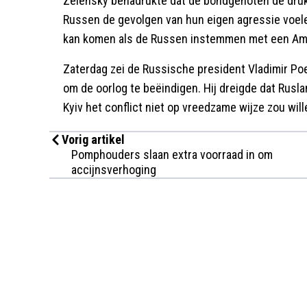
Zelensky benadrukte dat de bondgenoten de dru
Russen de gevolgen van hun eigen agressie voelen
kan komen als de Russen instemmen met een Am
Zaterdag zei de Russische president Vladimir Poe
om de oorlog te beëindigen. Hij dreigde dat Rusl
Kyiv het conflict niet op vreedzame wijze zou wil
Vorig artikel
Pomphouders slaan extra voorraad in om
accijnsverhoging