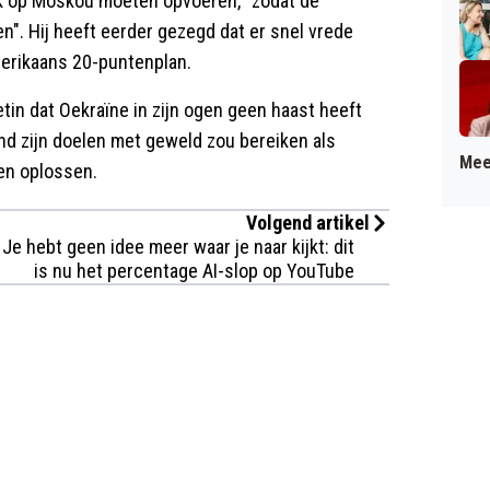
k op Moskou moeten opvoeren, "zodat de
". Hij heeft eerder gezegd dat er snel vrede
erikaans 20-puntenplan.
tin dat Oekraïne in zijn ogen geen haast heeft
and zijn doelen met geweld zou bereiken als
Mee
len oplossen.
Volgend artikel
Je hebt geen idee meer waar je naar kijkt: dit
is nu het percentage AI-slop op YouTube