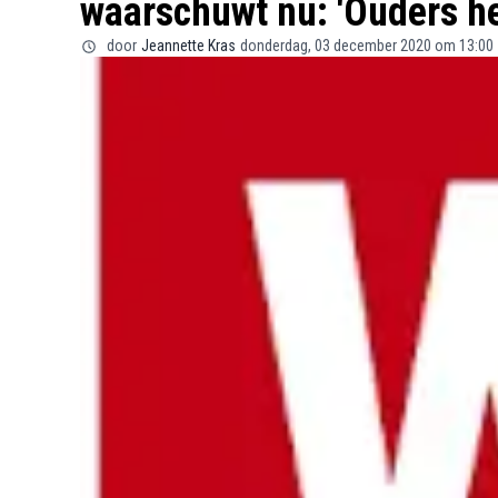
waarschuwt nu: 'Ouders h
door
Jeannette Kras
donderdag, 03 december 2020 om 13:00