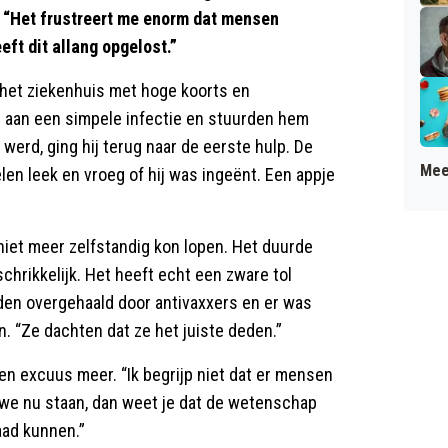
. “Het frustreert me enorm dat mensen
ft dit allang opgelost.”
 het ziekenhuis met hoge koorts en
en aan een simpele infectie en stuurden hem
 werd, ging hij terug naar de eerste hulp. De
Mee
len leek en vroeg of hij was ingeënt. Een appje
n niet meer zelfstandig kon lopen. Het duurde
chrikkelijk. Het heeft echt een zware tol
erden overgehaald door antivaxxers en er was
. “Ze dachten dat ze het juiste deden.”
 excuus meer. “Ik begrijp niet dat er mensen
ar we nu staan, dan weet je dat de wetenschap
aad kunnen.”