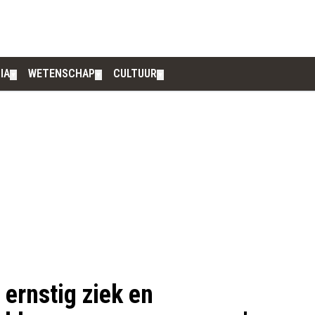
IA
WETENSCHAP
CULTUUR
▼
▼
▼
 ernstig ziek en