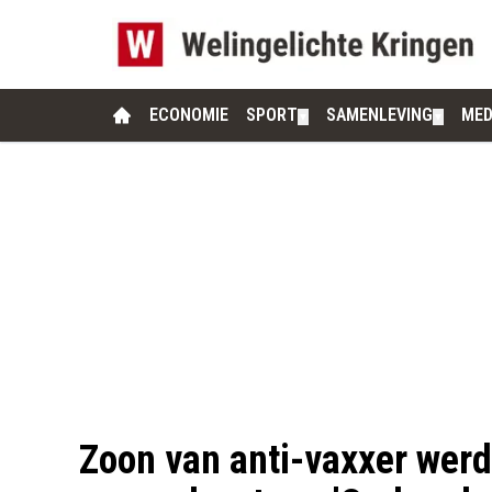
ECONOMIE
SPORT
SAMENLEVING
MED
▼
▼
Zoon van anti-vaxxer werd