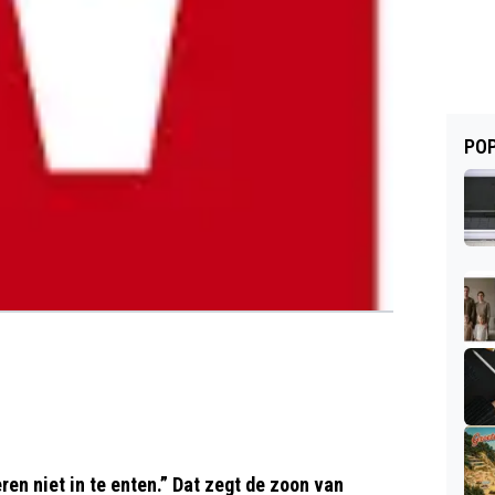
POP
n niet in te enten.” Dat zegt de zoon van