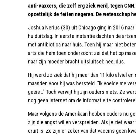
anti-vaxxers, die zelf erg ziek werd, tegen CNN
opzettelijk de feiten negeren. De wetenschap hee
Joshua Nerius (30) uit Chicago ging in 2016 naar
huiduitslag. In eerste instantie dachten de arts
met antibiotica naar huis. Toen hij maar niet beter
arts die hem toen onderzocht zei dat het op maze
naar zijn moeder bracht uitsluitsel: nee, dus.
Hij werd zo ziek dat hij meer dan 11 kilo afviel e
maanden voor hij was hersteld. “Ik voelde me vers
geëist.” Toch verwijt hij zijn ouders niets. Ze w
nog geen internet om de informatie te controleren
Maar volgens de Amerikaan hebben ouders nu geen
zijn die angst willen verspreiden. Als je ziet wa
eruit is. Ze zijn er zeker van dat vaccins geen kw