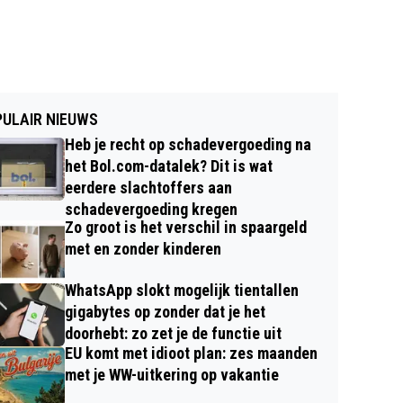
ULAIR NIEUWS
Heb je recht op schadevergoeding na
het Bol.com-datalek? Dit is wat
eerdere slachtoffers aan
schadevergoeding kregen
Zo groot is het verschil in spaargeld
met en zonder kinderen
WhatsApp slokt mogelijk tientallen
gigabytes op zonder dat je het
doorhebt: zo zet je de functie uit
EU komt met idioot plan: zes maanden
met je WW-uitkering op vakantie