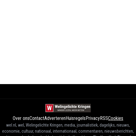
Over ons
Contact
Adverteren
Huisregels
Privacy
RSS
Cookies
wel.nl, wel, Welingelichte Kringen, media, journalistiek, dagelijks, nieuws,
economie, cultuur, nationaal, internationaal, commentaren, nieuwsberichten,