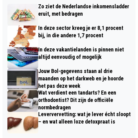
Zo ziet de Nederlandse inkomensladder
eruit, met bedragen
In deze sector kreeg je er 8,1 procent
bij, in die andere 1,7 procent
In deze vakantielanden is pinnen niet
altijd eenvoudig of mogelijk
Jouw Bol-gegevens staan al drie
maanden op het darkweb en je hoorde
het pas deze week
Wat verdient een tandarts? En een
orthodontist? Dit zijn de officiële
normbedragen
Leververvetting: wat je lever écht sloopt
– en wat alleen loze detoxpraat is