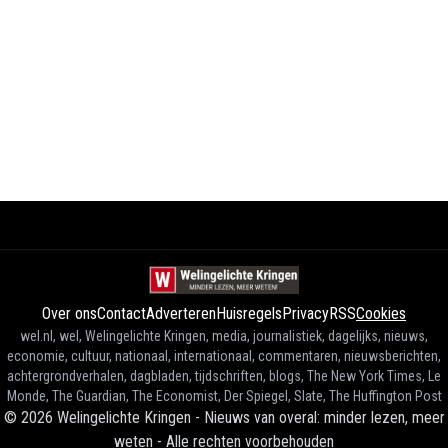
Over ons
Contact
Adverteren
Huisregels
Privacy
RSS
Cookies
wel.nl, wel, Welingelichte Kringen, media, journalistiek, dagelijks, nieuws,
economie, cultuur, nationaal, internationaal, commentaren, nieuwsberichten,
achtergrondverhalen, dagbladen, tijdschriften, blogs, The New York Times, Le
Monde, The Guardian, The Economist, Der Spiegel, Slate, The Huffington Post
©
2026
Welingelichte Kringen - Nieuws van overal: minder lezen, meer
weten
-
Alle rechten voorbehouden