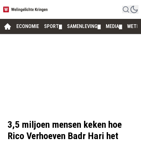
ECONOMIE
SPORT
SAMENLEVING
MEDIA
WETE
▼
▼
▼
3,5 miljoen mensen keken hoe
Rico Verhoeven Badr Hari het