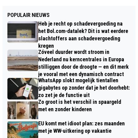
POPULAIR NIEUWS
Heb je recht op schadevergoeding na
het Bol.com-datalek? Dit is wat eerdere
slachtoffers aan schadevergoeding
kregen
Zóveel duurder wordt stroom in
Nederland nu kerncentrales in Europa
stilliggen door de droogte — en dit merk
je vooral met een dynamisch contract
WhatsApp slokt mogelijk tientallen
gigabytes op zonder dat je het doorhebt:
zo zet je de functie uit
Zo groot is het verschil in spaargeld
met en zonder kinderen
EU komt met idioot plan: zes maanden
met je WW-uitkering op vakantie