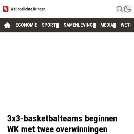
ECONOMIE
SPORT
SAMENLEVING
MEDIA
WETE
▼
▼
▼
3x3-basketbalteams beginnen
WK met twee overwinningen