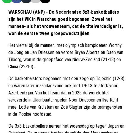
WARSCHAU (ANP) - De Nederlandse 3x3-basketballers
zijn het WK in Warschau goed begonnen. Zowel het
mannen- als het vrouwenteam, dat de titelverdediger is,
won de eerste twee groepswedstrijden.
Het viertal bij de mannen, met olympisch kampioenen Worthy
de Jong en Jan Driessen en verder Bryan Alberts en Daen van
Tilborg, won in de groepsfase van Nieuw-Zeeland (21-13) en
China (22-10).
De basketbalsters begonnen met een zege op Tsjechië (12-8)
en waren later maandagavond ook met 19-13 te sterk voor
Azerbeidzjan. Van het team dat in 2025 de wereldtitel
veroverde in Ulaanbaatar spelen Noor Driessen en Ilse Kuijt
mee. Lotte van Kruistum en Zoë Slagter zijn de teamgenoten
in de Poolse hoofdstad.
De 3x3-basketballers nemen het woensdag op tegen Japan en