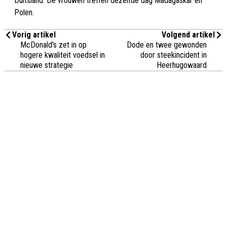
Duitsland. De vrouwen treffen dezelfde dag Madagaskar en
Polen.
Vorig artikel
Volgend artikel
McDonald's zet in op
Dode en twee gewonden
hogere kwaliteit voedsel in
door steekincident in
nieuwe strategie
Heerhugowaard