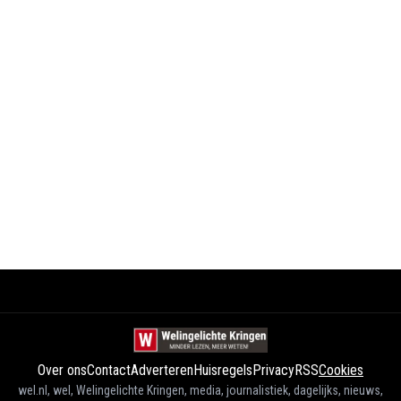
Over ons
Contact
Adverteren
Huisregels
Privacy
RSS
Cookies
wel.nl, wel, Welingelichte Kringen, media, journalistiek, dagelijks, nieuws,