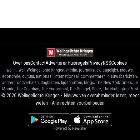
Over ons
Contact
Adverteren
Huisregels
Privacy
RSS
Cookies
wel.nl, wel, Welingelichte Kringen, media, journalistiek, dagelijks, nieuws,
economie, cultuur, nationaal, internationaal, commentaren, nieuwsberichten,
achtergrondverhalen, dagbladen, tijdschriften, blogs, The New York Times, Le
Monde, The Guardian, The Economist, Der Spiegel, Slate, The Huffington Post
©
2026
Welingelichte Kringen - Nieuws van overal: minder lezen, meer
weten
-
Alle rechten voorbehouden
Powered by Newsifier