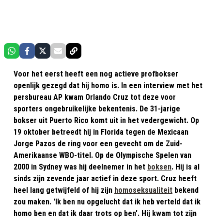
Voor het eerst heeft een nog actieve profbokser
openlijk gezegd dat hij homo is. In een interview met het
persbureau AP kwam Orlando Cruz tot deze voor
sporters ongebruikelijke bekentenis. De 31-jarige
bokser uit Puerto Rico komt uit in het vedergewicht. Op
19 oktober betreedt hij in Florida tegen de Mexicaan
Jorge Pazos de ring voor een gevecht om de Zuid-
Amerikaanse WBO-titel. Op de Olympische Spelen van
2000 in Sydney was hij deelnemer in het
boksen
. Hij is al
sinds zijn zevende jaar actief in deze sport. Cruz heeft
heel lang getwijfeld of hij zijn
homoseksualiteit
bekend
zou maken. 'Ik ben nu opgelucht dat ik heb verteld dat ik
homo ben en dat ik daar trots op ben'. Hij kwam tot zijn