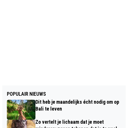
POPULAIR NIEUWS
Dit heb je maandelijks écht nodig om op
Bali te leven
Zo vertelt je lichaam dat je moet