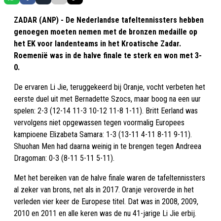
ZADAR (ANP) - De Nederlandse tafeltennissters hebben
genoegen moeten nemen met de bronzen medaille op
het EK voor landenteams in het Kroatische Zadar.
Roemenië was in de halve finale te sterk en won met 3-
0.
De ervaren Li Jie, teruggekeerd bij Oranje, vocht verbeten het
eerste duel uit met Bernadette Szocs, maar boog na een uur
spelen: 2-3 (12-14 11-3 10-12 11-8 1-11). Britt Eerland was
vervolgens niet opgewassen tegen voormalig Europees
kampioene Elizabeta Samara: 1-3 (13-11 4-11 8-11 9-11).
Shuohan Men had daarna weinig in te brengen tegen Andreea
Dragoman: 0-3 (8-11 5-11 5-11).
Met het bereiken van de halve finale waren de tafeltennissters
al zeker van brons, net als in 2017. Oranje veroverde in het
verleden vier keer de Europese titel. Dat was in 2008, 2009,
2010 en 2011 en alle keren was de nu 41-jarige Li Jie erbij.