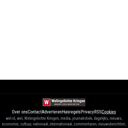
Over ons
Contact
Adverteren
Huisregels
Privacy
RSS
Cookies
wel.nl, wel, Welingelichte Kringen, media, journalistiek, dagelijks, nieuws,
economie, cultuur, nationaal, internationaal, commentaren, nieuwsberichten,