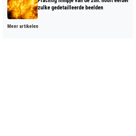
Prachtig filmpje van de zon: nooit eerder
zulke gedetailleerde beelden
Meer artikelen