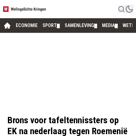
ECONOMIE
SPORT
SAMENLEVING
MEDIA
WETE
▼
▼
▼
Brons voor tafeltennissters op
EK na nederlaag tegen Roemenië