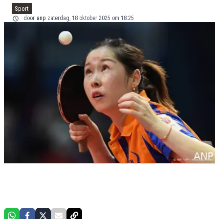
Sport
door
anp
zaterdag, 18 oktober 2025 om 18:25