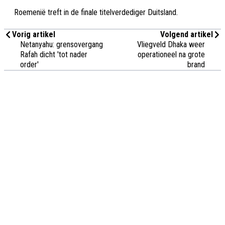
Roemenië treft in de finale titelverdediger Duitsland.
Vorig artikel
Volgend artikel
Netanyahu: grensovergang
Vliegveld Dhaka weer
Rafah dicht 'tot nader
operationeel na grote
order'
brand