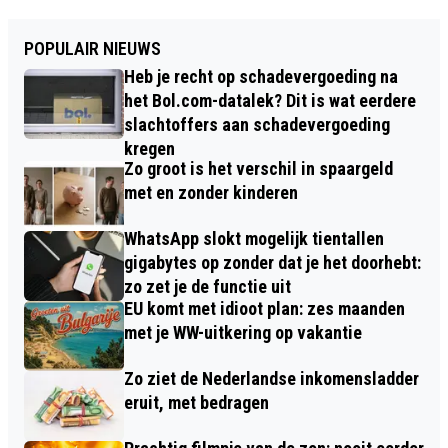
POPULAIR NIEUWS
Heb je recht op schadevergoeding na
het Bol.com-datalek? Dit is wat eerdere
slachtoffers aan schadevergoeding
kregen
Zo groot is het verschil in spaargeld
met en zonder kinderen
WhatsApp slokt mogelijk tientallen
gigabytes op zonder dat je het doorhebt:
zo zet je de functie uit
EU komt met idioot plan: zes maanden
met je WW-uitkering op vakantie
Zo ziet de Nederlandse inkomensladder
eruit, met bedragen