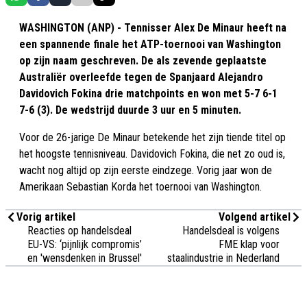
WASHINGTON (ANP) - Tennisser Alex De Minaur heeft na
een spannende finale het ATP-toernooi van Washington
op zijn naam geschreven. De als zevende geplaatste
Australiër overleefde tegen de Spanjaard Alejandro
Davidovich Fokina drie matchpoints en won met 5-7 6-1
7-6 (3). De wedstrijd duurde 3 uur en 5 minuten.
Voor de 26-jarige De Minaur betekende het zijn tiende titel op
het hoogste tennisniveau. Davidovich Fokina, die net zo oud is,
wacht nog altijd op zijn eerste eindzege. Vorig jaar won de
Amerikaan Sebastian Korda het toernooi van Washington.
Vorig artikel
Volgend artikel
Reacties op handelsdeal
Handelsdeal is volgens
EU-VS: ‘pijnlijk compromis’
FME klap voor
en 'wensdenken in Brussel'
staalindustrie in Nederland