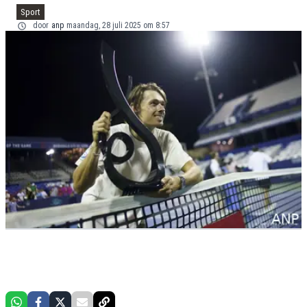
Sport
door
anp
maandag, 28 juli 2025 om 8:57