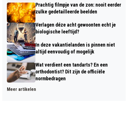
Prachtig filmpje van de zon: nooit eerder
zulke gedetailleerde beelden
Verlagen déze acht gewoonten echt je
biologische leeftijd?
In deze vakantielanden is pinnen niet
altijd eenvoudig of mogelijk
Wat verdient een tandarts? En een
orthodontist? Dit zijn de officiële
normbedragen
Meer artikelen