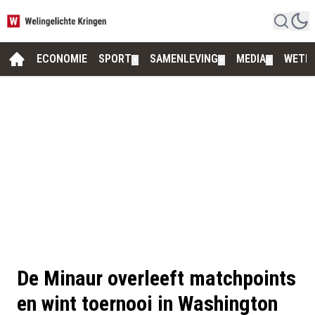
ECONOMIE
SPORT
SAMENLEVING
MEDIA
WETE
▼
▼
▼
De Minaur overleeft matchpoints
en wint toernooi in Washington