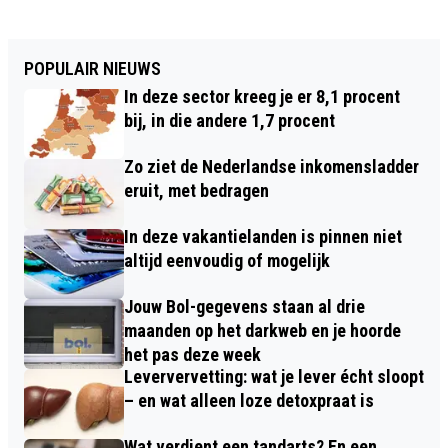
POPULAIR NIEUWS
In deze sector kreeg je er 8,1 procent
bij, in die andere 1,7 procent
Zo ziet de Nederlandse inkomensladder
eruit, met bedragen
In deze vakantielanden is pinnen niet
altijd eenvoudig of mogelijk
Jouw Bol-gegevens staan al drie
maanden op het darkweb en je hoorde
het pas deze week
Leververvetting: wat je lever écht sloopt
– en wat alleen loze detoxpraat is
Wat verdient een tandarts? En een