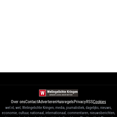
Over ons
Contact
Adverteren
Huisregels
Privacy
RSS
Cookies
wel.nl, wel, Welingelichte Kringen, media, journalistiek, dagelijks, nieuws,
economie, cultuur, nationaal, internationaal, commentaren, nieuwsberichten,