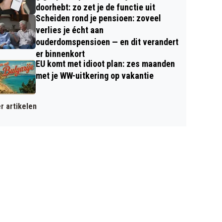
doorhebt: zo zet je de functie uit
Scheiden rond je pensioen: zoveel
verlies je écht aan
ouderdomspensioen — en dit verandert
er binnenkort
EU komt met idioot plan: zes maanden
met je WW-uitkering op vakantie
r artikelen