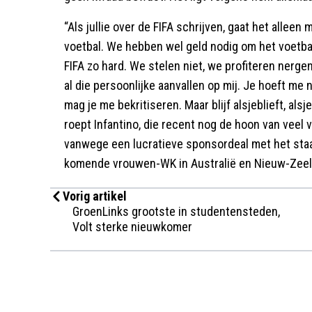
“Als jullie over de FIFA schrijven, gaat het alleen 
voetbal. We hebben wel geld nodig om het voetbal
FIFA zo hard. We stelen niet, we profiteren nerge
al die persoonlijke aanvallen op mij. Je hoeft me 
mag je me bekritiseren. Maar blijf alsjeblieft, alsjeb
roept Infantino, die recent nog de hoon van veel 
vanwege een lucratieve sponsordeal met het sta
komende vrouwen-WK in Australië en Nieuw-Zeel
Vorig artikel
GroenLinks grootste in studentensteden,
Volt sterke nieuwkomer