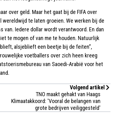
maar over geld. Maar het gaat bij de FIFA over
 wereldwijd te laten groeien. We werken bij de
ns van. Iedere dollar wordt verantwoord. En dan
niet te mogen of van me te houden. Natuurlijk
lieft, alsjeblieft een beetje bij de feiten”,
vrouwelijke voetballers over zich heen kreeg
atstoerismebureau van Saoedi-Arabië voor het
and.
Volgend artikel
TNO maakt gehakt van Haags
Klimaatakkoord: 'Vooral de belangen van
grote bedrijven veiliggesteld'