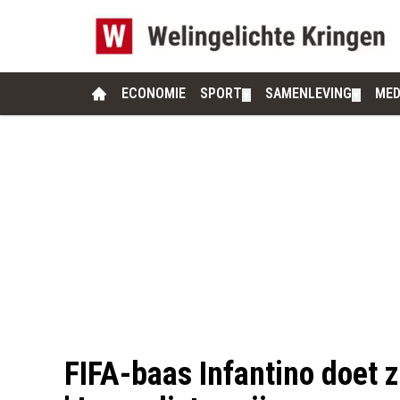
ECONOMIE
SPORT
SAMENLEVING
MED
▼
▼
FIFA-baas Infantino doet z