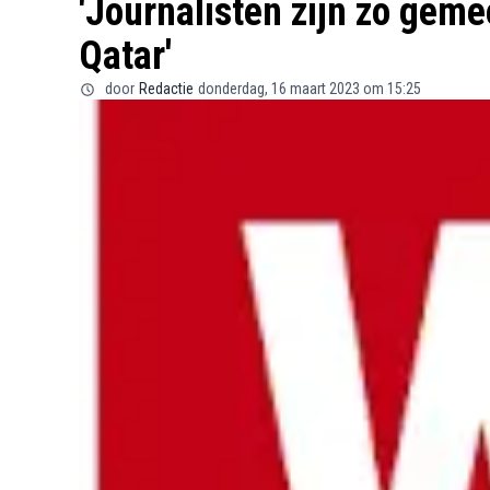
'Journalisten zijn zo geme
Qatar'
door
Redactie
donderdag, 16 maart 2023 om 15:25