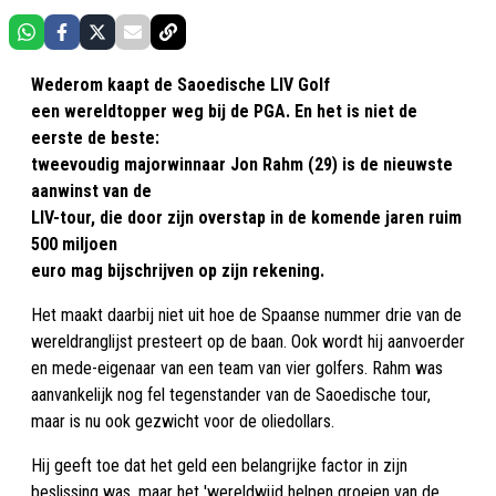
Wederom kaapt de Saoedische LIV Golf
een wereldtopper weg bij de PGA. En het is niet de
eerste de beste:
tweevoudig majorwinnaar Jon Rahm (29) is de nieuwste
aanwinst van de
LIV-tour, die door zijn overstap in de komende jaren ruim
500 miljoen
euro mag bijschrijven op zijn rekening.
Het maakt daarbij niet uit hoe de Spaanse nummer drie van de
wereldranglijst presteert op de baan. Ook wordt hij aanvoerder
en mede-eigenaar van een team van vier golfers. Rahm was
aanvankelijk nog fel tegenstander van de Saoedische tour,
maar is nu ook gezwicht voor de oliedollars.
Hij geeft toe dat het geld een belangrijke factor in zijn
beslissing was, maar het 'wereldwijd helpen groeien van de