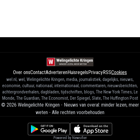
Over ons
Contact
Adverteren
Huisregels
Privacy
RSS
Cookies
wel.nl, wel, Welingelichte Kringen, media, journalistiek, dagelijks, nieuws,
economie, cultuur, nationaal, internationaal, commentaren, nieuwsberichten,
achtergrondverhalen, dagbladen, tijdschriften, blogs, The New York Times, Le
Monde, The Guardian, The Economist, Der Spiegel, Slate, The Huffington Post
©
2026
Welingelichte Kringen - Nieuws van overal: minder lezen, meer
weten
-
Alle rechten voorbehouden
Powered by Newsifier