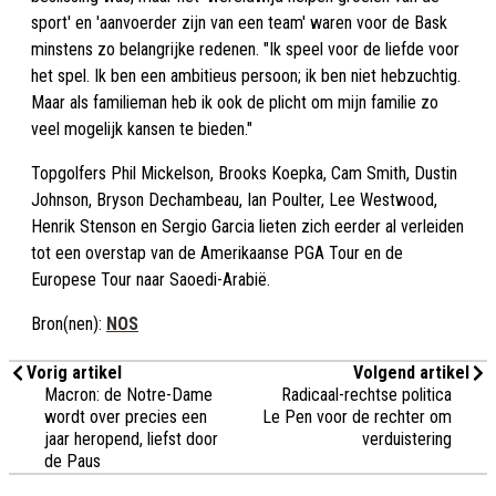
sport' en 'aanvoerder zijn van een team' waren voor de Bask
minstens zo belangrijke redenen. "Ik speel voor de liefde voor
het spel. Ik ben een ambitieus persoon; ik ben niet hebzuchtig.
Maar als familieman heb ik ook de plicht om mijn familie zo
veel mogelijk kansen te bieden."
Topgolfers Phil Mickelson, Brooks Koepka, Cam Smith, Dustin
Johnson, Bryson Dechambeau, Ian Poulter, Lee Westwood,
Henrik Stenson en Sergio Garcia lieten zich eerder al verleiden
tot een overstap van de Amerikaanse PGA Tour en de
Europese Tour naar Saoedi-Arabië.
Bron(nen):
NOS
Vorig artikel
Volgend artikel
Macron: de Notre-Dame
Radicaal-rechtse politica
wordt over precies een
Le Pen voor de rechter om
jaar heropend, liefst door
verduistering
de Paus