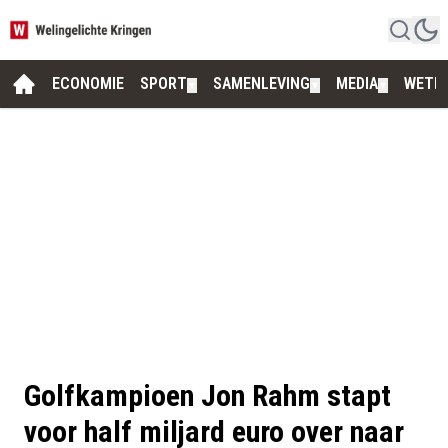
ECONOMIE
SPORT
SAMENLEVING
MEDIA
WETE
▼
▼
▼
Golfkampioen Jon Rahm stapt
voor half miljard euro over naar