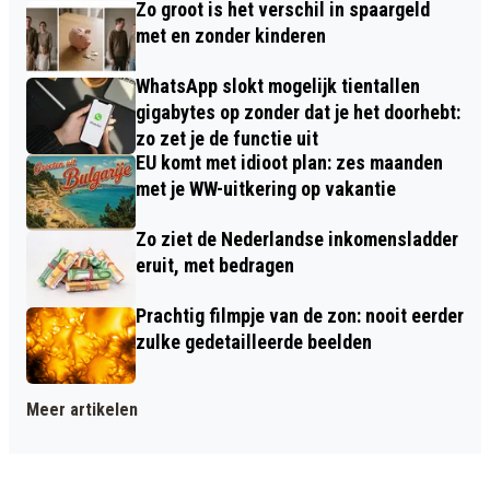
Zo groot is het verschil in spaargeld
met en zonder kinderen
WhatsApp slokt mogelijk tientallen
gigabytes op zonder dat je het doorhebt:
zo zet je de functie uit
EU komt met idioot plan: zes maanden
met je WW-uitkering op vakantie
Zo ziet de Nederlandse inkomensladder
eruit, met bedragen
Prachtig filmpje van de zon: nooit eerder
zulke gedetailleerde beelden
Meer artikelen