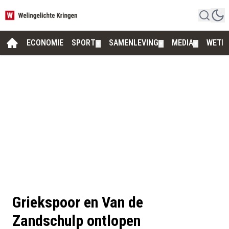
ECONOMIE
SPORT
SAMENLEVING
MEDIA
WETE
▼
▼
▼
Griekspoor en Van de
Zandschulp ontlopen