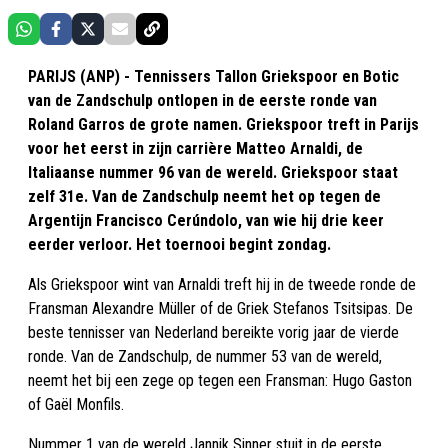
PARIJS (ANP) - Tennissers Tallon Griekspoor en Botic
van de Zandschulp ontlopen in de eerste ronde van
Roland Garros de grote namen. Griekspoor treft in Parijs
voor het eerst in zijn carrière Matteo Arnaldi, de
Italiaanse nummer 96 van de wereld. Griekspoor staat
zelf 31e. Van de Zandschulp neemt het op tegen de
Argentijn Francisco Cerúndolo, van wie hij drie keer
eerder verloor. Het toernooi begint zondag.
Als Griekspoor wint van Arnaldi treft hij in de tweede ronde de
Fransman Alexandre Müller of de Griek Stefanos Tsitsipas. De
beste tennisser van Nederland bereikte vorig jaar de vierde
ronde. Van de Zandschulp, de nummer 53 van de wereld,
neemt het bij een zege op tegen een Fransman: Hugo Gaston
of Gaël Monfils.
Nummer 1 van de wereld Jannik Sinner stuit in de eerste