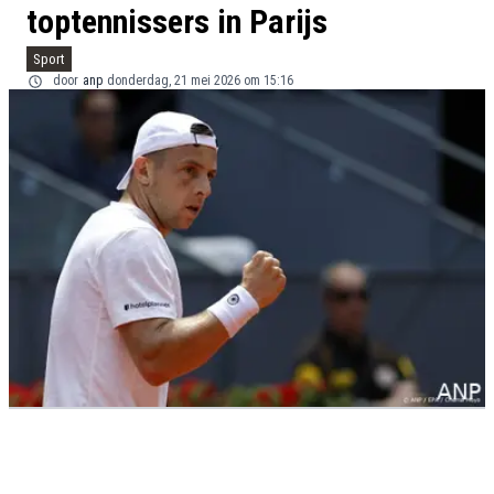
toptennissers in Parijs
Sport
door
anp
donderdag, 21 mei 2026 om 15:16