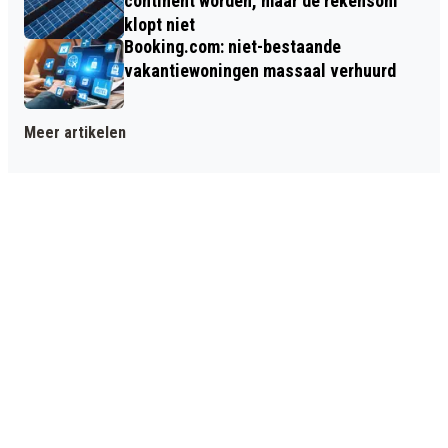
continent worden, maar de rekensom
klopt niet
Booking.com: niet-bestaande
vakantiewoningen massaal verhuurd
Meer artikelen