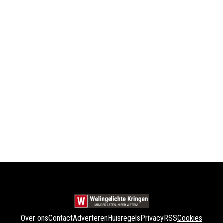
Over ons
Contact
Adverteren
Huisregels
Privacy
RSS
Cookies