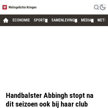
ECONOMIE
SPORT
SAMENLEVING
MEDIA
WETE
▼
▼
▼
Handbalster Abbingh stopt na
dit seizoen ook bij haar club