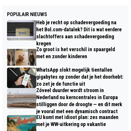
POPULAIR NIEUWS
Heb je recht op schadevergoeding na
het Bol.com-datalek? Dit is wat eerdere
slachtoffers aan schadevergoeding
kregen
Zo groot is het verschil in spaargeld
met en zonder kinderen
WhatsApp slokt mogelijk tientallen
gigabytes op zonder dat je het doorhebt:
zo zet je de functie uit
Zóveel duurder wordt stroom in
Nederland nu kerncentrales in Europa
stilliggen door de droogte — en dit merk
je vooral met een dynamisch contract
EU komt met idioot plan: zes maanden
met je WW-uitkering op vakantie