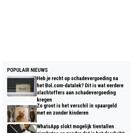
POPULAIR NIEUWS
Heb je recht op schadevergoeding na
het Bol.com-datalek? Dit is wat eerdere
slachtoffers aan schadevergoeding
kregen
Zo groot is het verschil in spaargeld
met en zonder kinderen
WhatsApp slokt mogelijk tientallen