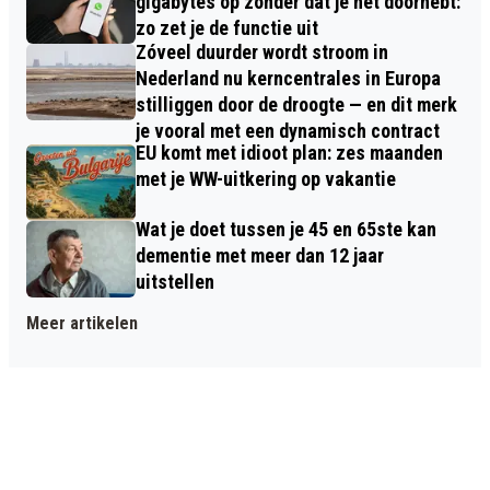
gigabytes op zonder dat je het doorhebt:
zo zet je de functie uit
Zóveel duurder wordt stroom in
Nederland nu kerncentrales in Europa
stilliggen door de droogte — en dit merk
je vooral met een dynamisch contract
EU komt met idioot plan: zes maanden
met je WW-uitkering op vakantie
Wat je doet tussen je 45 en 65ste kan
dementie met meer dan 12 jaar
uitstellen
Meer artikelen