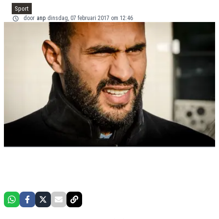
Sport
door
anp
dinsdag, 07 februari 2017 om 12:46