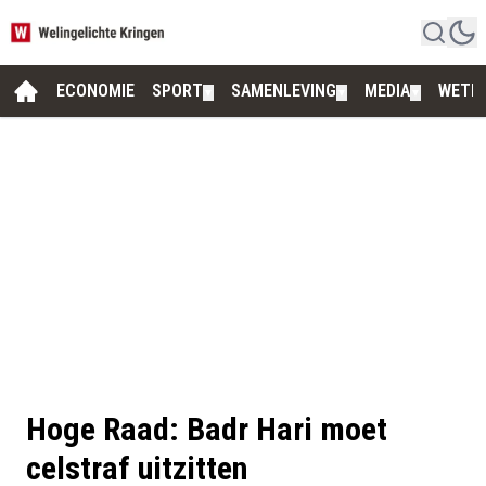
ECONOMIE
SPORT
SAMENLEVING
MEDIA
WETE
▼
▼
▼
Hoge Raad: Badr Hari moet
celstraf uitzitten