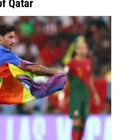
of Qatar