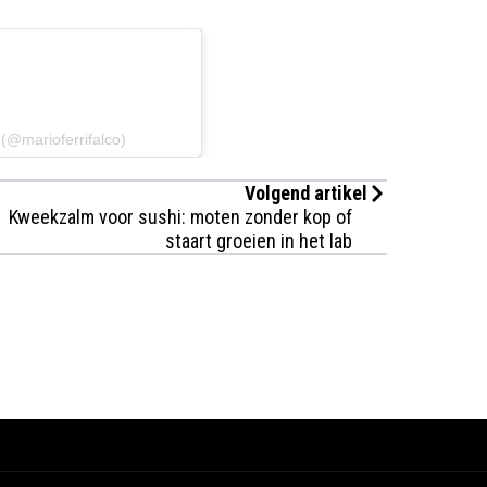
 (@marioferrifalco)
Volgend artikel
Kweekzalm voor sushi: moten zonder kop of
staart groeien in het lab