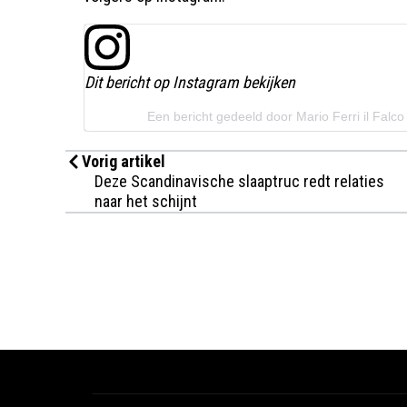
Dit bericht op Instagram bekijken
Een bericht gedeeld door Mario Ferri il Falco
Vorig artikel
Deze Scandinavische slaaptruc redt relaties
naar het schijnt