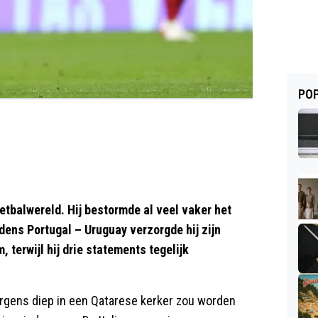
POP
etbalwereld. Hij bestormde al veel vaker het
jdens Portugal – Uruguay verzorgde hij zijn
terwijl hij drie statements tegelijk
ergens diep in een Qatarese kerker zou worden