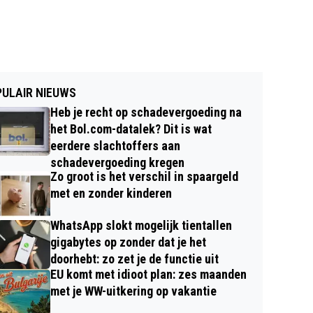
ULAIR NIEUWS
Heb je recht op schadevergoeding na
het Bol.com-datalek? Dit is wat
eerdere slachtoffers aan
schadevergoeding kregen
Zo groot is het verschil in spaargeld
met en zonder kinderen
WhatsApp slokt mogelijk tientallen
gigabytes op zonder dat je het
doorhebt: zo zet je de functie uit
EU komt met idioot plan: zes maanden
met je WW-uitkering op vakantie