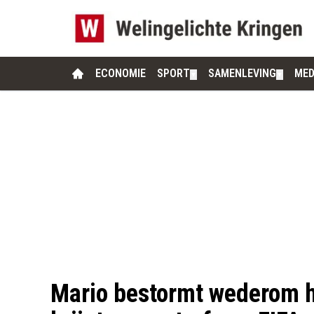
ECONOMIE
SPORT
SAMENLEVING
MED
▼
▼
Mario bestormt wederom h