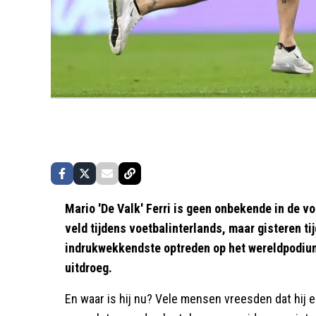
Mario 'De Valk' Ferri is geen onbekende in de vo
veld tijdens voetbalinterlands, maar gisteren ti
indrukwekkendste optreden op het wereldpodium, 
uitdroeg.
En waar is hij nu? Vele mensen vreesden dat hij 