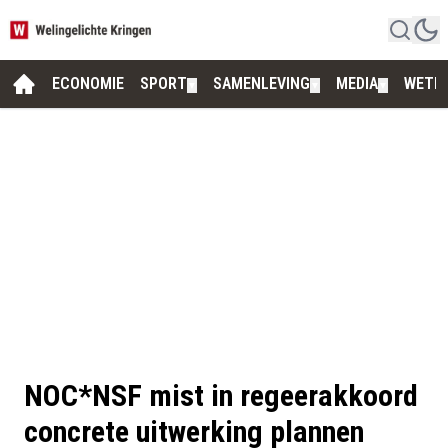
ECONOMIE
SPORT
SAMENLEVING
MEDIA
WETE
▼
▼
▼
NOC*NSF mist in regeerakkoord
concrete uitwerking plannen