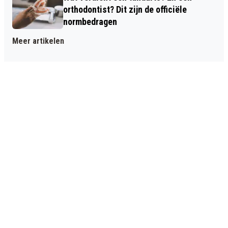
orthodontist? Dit zijn de officiële
normbedragen
Meer artikelen