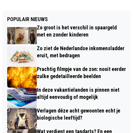
POPULAIR NIEUWS
Zo groot is het verschil in spaargeld
met en zonder kinderen
Zo ziet de Nederlandse inkomensladder
eruit, met bedragen
Prachtig filmpje van de zon: nooit eerder
zulke gedetailleerde beelden
In deze vakantielanden is pinnen niet
altijd eenvoudig of mogelijk
Verlagen déze acht gewoonten echt je
biologische leeftijd?
Wat verdient een tandarts? En een