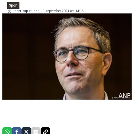
Sport
door
anp
vrijdag, 13 september 2024 om 14:16