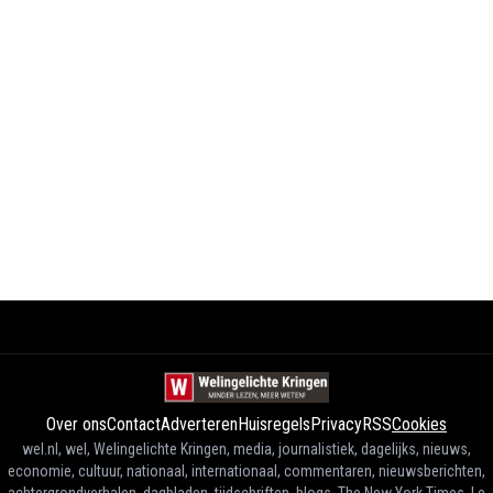
Over ons
Contact
Adverteren
Huisregels
Privacy
RSS
Cookies
wel.nl, wel, Welingelichte Kringen, media, journalistiek, dagelijks, nieuws,
economie, cultuur, nationaal, internationaal, commentaren, nieuwsberichten,