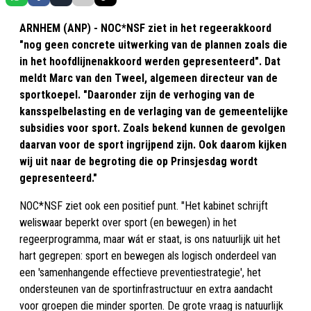
ARNHEM (ANP) - NOC*NSF ziet in het regeerakkoord
"nog geen concrete uitwerking van de plannen zoals die
in het hoofdlijnenakkoord werden gepresenteerd". Dat
meldt Marc van den Tweel, algemeen directeur van de
sportkoepel. "Daaronder zijn de verhoging van de
kansspelbelasting en de verlaging van de gemeentelijke
subsidies voor sport. Zoals bekend kunnen de gevolgen
daarvan voor de sport ingrijpend zijn. Ook daarom kijken
wij uit naar de begroting die op Prinsjesdag wordt
gepresenteerd."
NOC*NSF ziet ook een positief punt. "Het kabinet schrijft
weliswaar beperkt over sport (en bewegen) in het
regeerprogramma, maar wát er staat, is ons natuurlijk uit het
hart gegrepen: sport en bewegen als logisch onderdeel van
een 'samenhangende effectieve preventiestrategie', het
ondersteunen van de sportinfrastructuur en extra aandacht
voor groepen die minder sporten. De grote vraag is natuurlijk