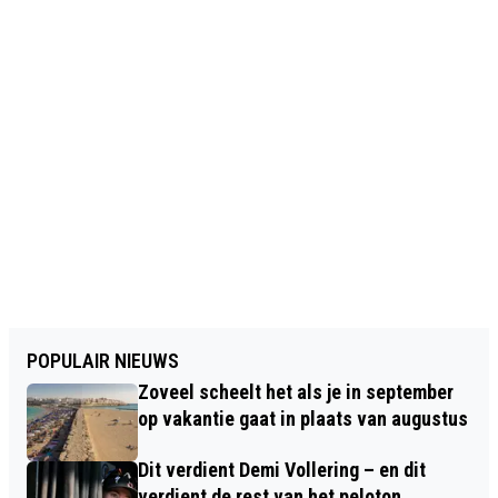
POPULAIR NIEUWS
Zoveel scheelt het als je in september
op vakantie gaat in plaats van augustus
Dit verdient Demi Vollering – en dit
verdient de rest van het peloton