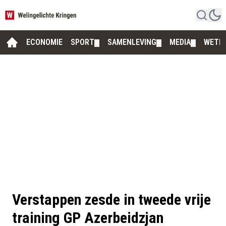
ECONOMIE
SPORT
SAMENLEVING
MEDIA
WETE
▼
▼
▼
Verstappen zesde in tweede vrije
training GP Azerbeidzjan