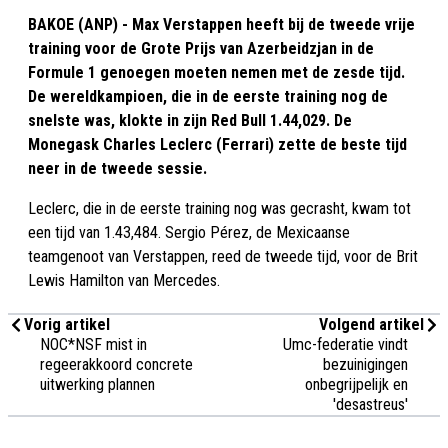
BAKOE (ANP) - Max Verstappen heeft bij de tweede vrije
training voor de Grote Prijs van Azerbeidzjan in de
Formule 1 genoegen moeten nemen met de zesde tijd.
De wereldkampioen, die in de eerste training nog de
snelste was, klokte in zijn Red Bull 1.44,029. De
Monegask Charles Leclerc (Ferrari) zette de beste tijd
neer in de tweede sessie.
Leclerc, die in de eerste training nog was gecrasht, kwam tot
een tijd van 1.43,484. Sergio Pérez, de Mexicaanse
teamgenoot van Verstappen, reed de tweede tijd, voor de Brit
Lewis Hamilton van Mercedes.
Vorig artikel
Volgend artikel
NOC*NSF mist in
Umc-federatie vindt
regeerakkoord concrete
bezuinigingen
uitwerking plannen
onbegrijpelijk en
'desastreus'