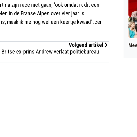
t na zijn race niet gaan, "ook omdat ik dit een
en in de Franse Alpen over vier jaar is
f is, maak ik me nog wel een keertje kwaad", zei
Volgend artikel
Mee
Britse ex-prins Andrew verlaat politiebureau