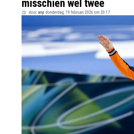
misschien wel twee
door
anp
donderdag, 19 februari 2026 om 20:17