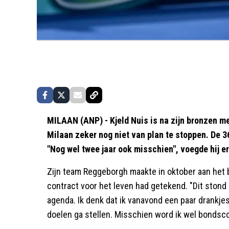
MILAAN (ANP) - Kjeld Nuis is na zijn bronzen m
Milaan zeker nog niet van plan te stoppen. De 36
"Nog wel twee jaar ook misschien", voegde hij e
Zijn team Reggeborgh maakte in oktober aan het 
contract voor het leven had getekend. "Dit stond 
agenda. Ik denk dat ik vanavond een paar drankje
doelen ga stellen. Misschien word ik wel bondscoa