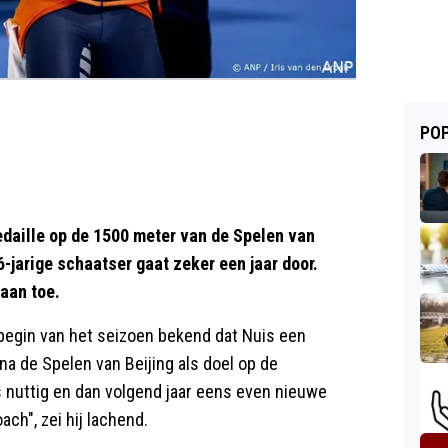
POP
edaille op de 1500 meter van de Spelen van
-jarige schaatser gaat zeker een jaar door.
raan toe.
begin van het seizoen bekend dat Nuis een
na de Spelen van Beijing als doel op de
s nuttig en dan volgend jaar eens even nieuwe
ch", zei hij lachend.