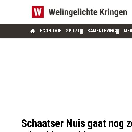
ECONOMIE
SPORT
SAMENLEVING
MED
▼
▼
Schaatser Nuis gaat nog ze