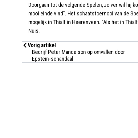
Doorgaan tot de volgende Spelen, zo ver wil hij kor
mooi einde vind". Het schaatstoernooi van de Spel
mogelijk in Thialf in Heerenveen. "Als het in Thial
Nuis.
Vorig artikel
Bedrijf Peter Mandelson op omvallen door
Epstein-schandaal