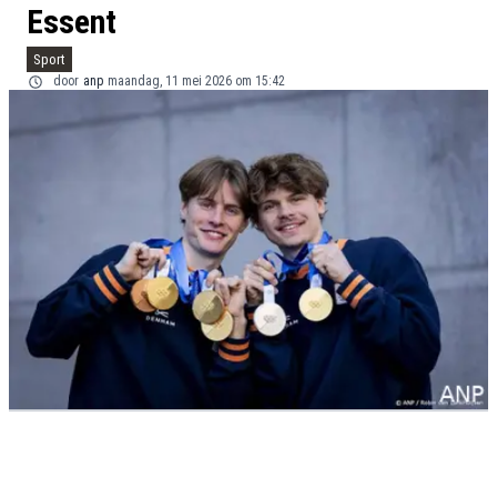
Essent
Sport
door
anp
maandag, 11 mei 2026 om 15:42