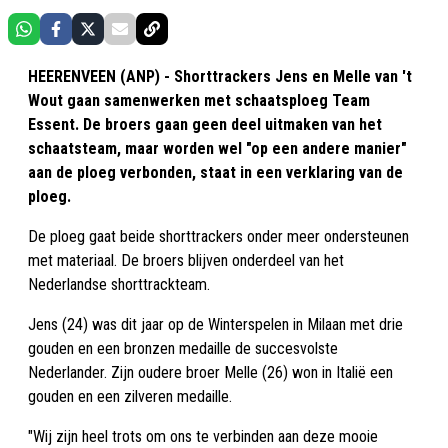
HEERENVEEN (ANP) - Shorttrackers Jens en Melle van 't
Wout gaan samenwerken met schaatsploeg Team
Essent. De broers gaan geen deel uitmaken van het
schaatsteam, maar worden wel "op een andere manier"
aan de ploeg verbonden, staat in een verklaring van de
ploeg.
De ploeg gaat beide shorttrackers onder meer ondersteunen
met materiaal. De broers blijven onderdeel van het
Nederlandse shorttrackteam.
Jens (24) was dit jaar op de Winterspelen in Milaan met drie
gouden en een bronzen medaille de succesvolste
Nederlander. Zijn oudere broer Melle (26) won in Italië een
gouden en een zilveren medaille.
"Wij zijn heel trots om ons te verbinden aan deze mooie