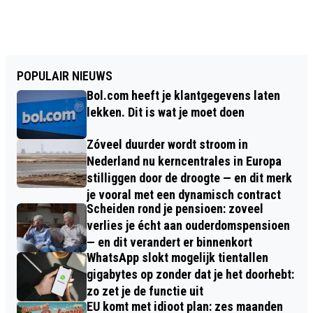
POPULAIR NIEUWS
Bol.com heeft je klantgegevens laten
lekken. Dit is wat je moet doen
Zóveel duurder wordt stroom in
Nederland nu kerncentrales in Europa
stilliggen door de droogte — en dit merk
je vooral met een dynamisch contract
Scheiden rond je pensioen: zoveel
verlies je écht aan ouderdomspensioen
— en dit verandert er binnenkort
WhatsApp slokt mogelijk tientallen
gigabytes op zonder dat je het doorhebt:
zo zet je de functie uit
EU komt met idioot plan: zes maanden