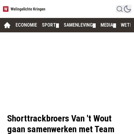
ECONOMIE
SPORT
SAMENLEVING
MEDIA
WETE
▼
▼
▼
Shorttrackbroers Van 't Wout
gaan samenwerken met Team