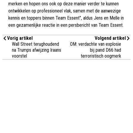
merken en hopen ons ook op deze manier verder te kunnen
ontwikkelen op professioneel vlak, samen met de aanwezige
kennis en toppers binnen Team Essent", aldus Jens en Melle in
een gezamenlijke reactie in een persbericht van Team Essent.
Vorig artikel
Volgend artikel
Wall Street terughoudend
OM: verdachte van explosie
na Trumps afwijzing Iraans
bij pand D66 had
voorstel
terroristisch oogmerk