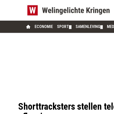
ECONOMIE
SPORT
SAMENLEVING
MED
▼
▼
Shorttracksters stellen te