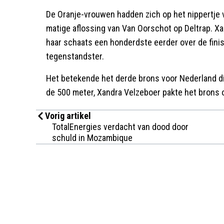
De Oranje-vrouwen hadden zich op het nippertje v
matige aflossing van Van Oorschot op Deltrap. X
haar schaats een honderdste eerder over de fini
tegenstandster.
Het betekende het derde brons voor Nederland di
de 500 meter, Xandra Velzeboer pakte het brons 
Vorig artikel
TotalEnergies verdacht van dood door
schuld in Mozambique