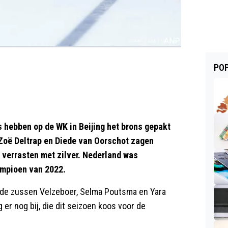
POP
 hebben op de WK in Beijing het brons gepakt
 Zoë Deltrap en Diede van Oorschot zagen
 verrasten met zilver. Nederland was
ampioen van 2022.
t de zussen Velzeboer, Selma Poutsma en Yara
er nog bij, die dit seizoen koos voor de