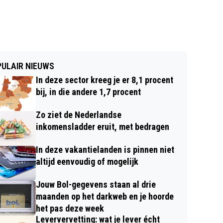
ULAIR NIEUWS
In deze sector kreeg je er 8,1 procent
bij, in die andere 1,7 procent
Zo ziet de Nederlandse
inkomensladder eruit, met bedragen
In deze vakantielanden is pinnen niet
altijd eenvoudig of mogelijk
Jouw Bol-gegevens staan al drie
maanden op het darkweb en je hoorde
het pas deze week
Leververvetting: wat je lever écht