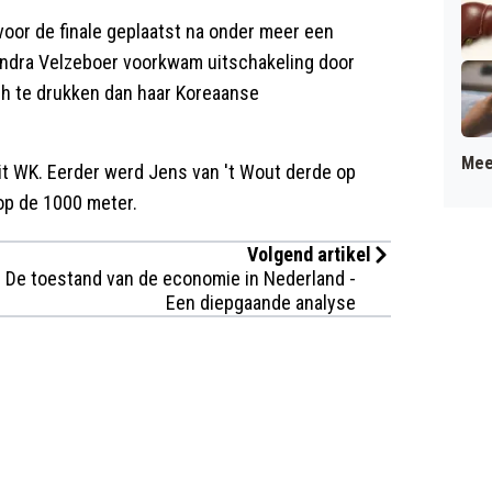
oor de finale geplaatst na onder meer een
andra Velzeboer voorkwam uitschakeling door
sh te drukken dan haar Koreaanse
Mee
t WK. Eerder werd Jens van 't Wout derde op
op de 1000 meter.
Volgend artikel
De toestand van de economie in Nederland -
Een diepgaande analyse