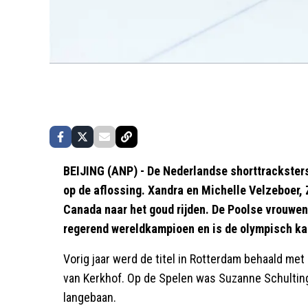
BEIJING (ANP) - De Nederlandse shorttracksters
op de aflossing. Xandra en Michelle Velzeboer,
Canada naar het goud rijden. De Poolse vrouwen
regerend wereldkampioen en is de olympisch k
Vorig jaar werd de titel in Rotterdam behaald me
van Kerkhof. Op de Spelen was Suzanne Schulting 
langebaan.