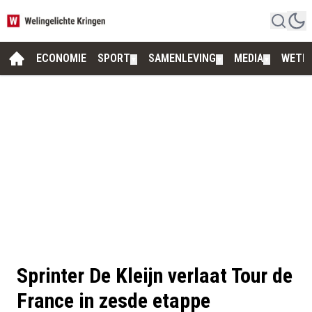
ECONOMIE
SPORT
SAMENLEVING
MEDIA
WETE
▼
▼
▼
Sprinter De Kleijn verlaat Tour de
France in zesde etappe