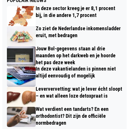
POPULAIR NIEUWS
In deze sector kreeg je er 8,1 procent
bij, in die andere 1,7 procent
Zo ziet de Nederlandse inkomensladder
eruit, met bedragen
Jouw Bol-gegevens staan al drie
maanden op het darkweb en je hoorde
het pas deze week
In deze vakantielanden is pinnen niet
altijd eenvoudig of mogelijk
Leververvetting: wat je lever écht sloopt
– en wat alleen loze detoxpraat is
Wat verdient een tandarts? En een
orthodontist? Dit zijn de officiële
normbedragen