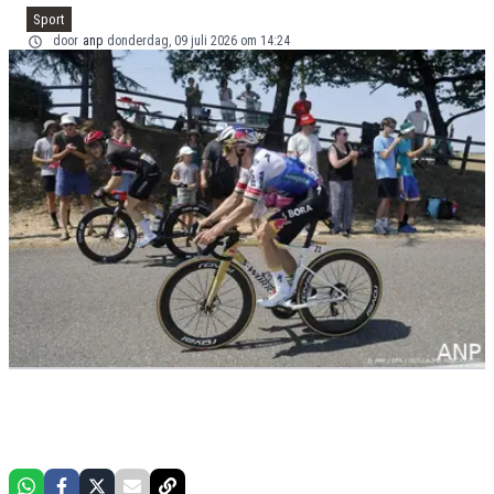
Sport
door
anp
donderdag, 09 juli 2026 om 14:24