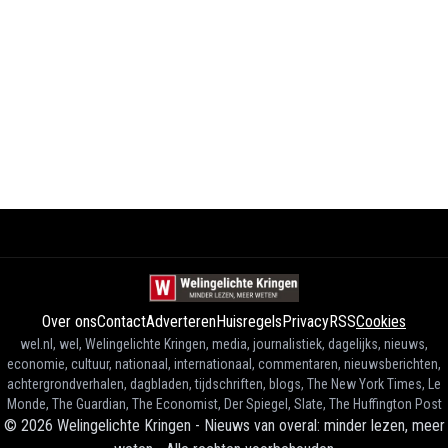
Over ons
Contact
Adverteren
Huisregels
Privacy
RSS
Cookies
wel.nl, wel, Welingelichte Kringen, media, journalistiek, dagelijks, nieuws,
economie, cultuur, nationaal, internationaal, commentaren, nieuwsberichten,
achtergrondverhalen, dagbladen, tijdschriften, blogs, The New York Times, Le
Monde, The Guardian, The Economist, Der Spiegel, Slate, The Huffington Post
©
2026
Welingelichte Kringen - Nieuws van overal: minder lezen, meer