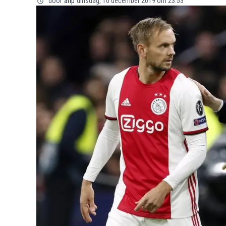
door
anp
dinsdag, 10 december 2019 om 23:53