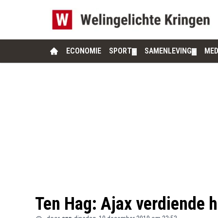
ECONOMIE
SPORT
SAMENLEVING
MED
▼
▼
Ten Hag: Ajax verdiende h