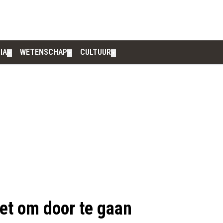
IA
WETENSCHAP
CULTUUR
▼
▼
▼
et om door te gaan