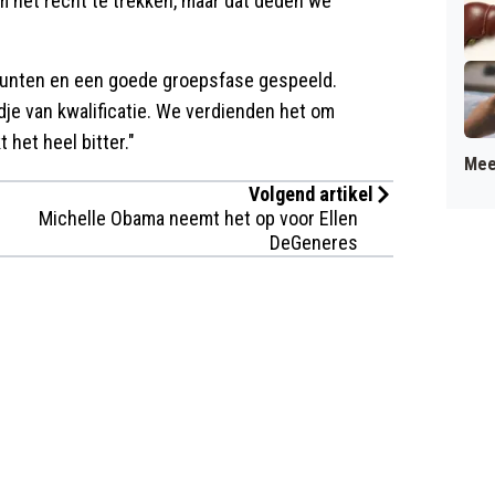
 het recht te trekken, maar dat deden we
n punten en een goede groepsfase gespeeld.
je van kwalificatie. We verdienden het om
 het heel bitter."
Mee
Volgend artikel
Michelle Obama neemt het op voor Ellen
DeGeneres