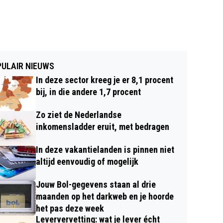
ULAIR NIEUWS
In deze sector kreeg je er 8,1 procent
bij, in die andere 1,7 procent
Zo ziet de Nederlandse
inkomensladder eruit, met bedragen
In deze vakantielanden is pinnen niet
altijd eenvoudig of mogelijk
Jouw Bol-gegevens staan al drie
maanden op het darkweb en je hoorde
het pas deze week
Leververvetting: wat je lever écht