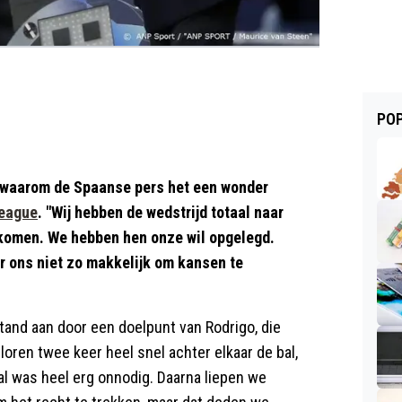
POP
 waarom de Spaanse pers het een wonder
eague
. "Wij hebben de wedstrijd totaal naar
gekomen. We hebben hen onze wil opgelegd.
r ons niet zo makkelijk om kansen te
tand aan door een doelpunt van Rodrigo, die
loren twee keer heel snel achter elkaar de bal,
al was heel erg onnodig. Daarna liepen we