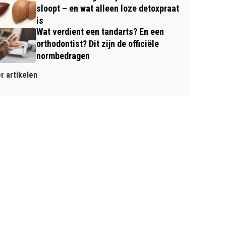
sloopt – en wat alleen loze detoxpraat
is
Wat verdient een tandarts? En een
orthodontist? Dit zijn de officiële
normbedragen
r artikelen