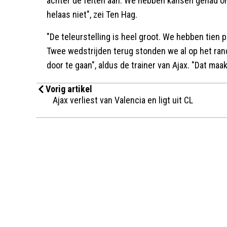
achter de feiten aan. We hebben kansen gehad om
helaas niet", zei Ten Hag.
"De teleurstelling is heel groot. We hebben tie
Twee wedstrijden terug stonden we al op het rand
door te gaan", aldus de trainer van Ajax. "Dat maakt
Vorig artikel
Ajax verliest van Valencia en ligt uit CL