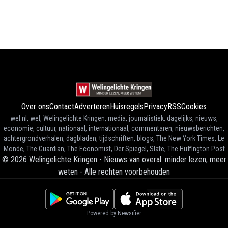
Over ons
Contact
Adverteren
Huisregels
Privacy
RSS
Cookies
wel.nl, wel, Welingelichte Kringen, media, journalistiek, dagelijks, nieuws,
economie, cultuur, nationaal, internationaal, commentaren, nieuwsberichten,
achtergrondverhalen, dagbladen, tijdschriften, blogs, The New York Times, Le
Monde, The Guardian, The Economist, Der Spiegel, Slate, The Huffington Post
©
2026
Welingelichte Kringen - Nieuws van overal: minder lezen, meer
weten
-
Alle rechten voorbehouden
Powered by Newsifier