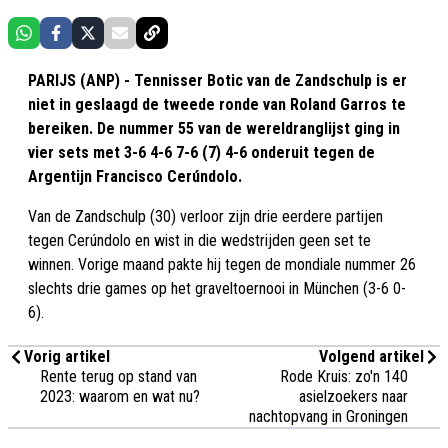
PARIJS (ANP) - Tennisser Botic van de Zandschulp is er
niet in geslaagd de tweede ronde van Roland Garros te
bereiken. De nummer 55 van de wereldranglijst ging in
vier sets met 3-6 4-6 7-6 (7) 4-6 onderuit tegen de
Argentijn Francisco Cerúndolo.
Van de Zandschulp (30) verloor zijn drie eerdere partijen
tegen Cerúndolo en wist in die wedstrijden geen set te
winnen. Vorige maand pakte hij tegen de mondiale nummer 26
slechts drie games op het graveltoernooi in München (3-6 0-
6).
Vorig artikel
Volgend artikel
Rente terug op stand van
Rode Kruis: zo'n 140
2023: waarom en wat nu?
asielzoekers naar
nachtopvang in Groningen