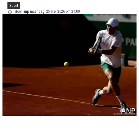
Sport
door
anp
maandag, 25 mei 2026 om 21:09