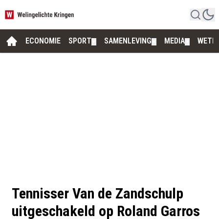
ECONOMIE
SPORT
SAMENLEVING
MEDIA
WETE
▼
▼
▼
Tennisser Van de Zandschulp
uitgeschakeld op Roland Garros