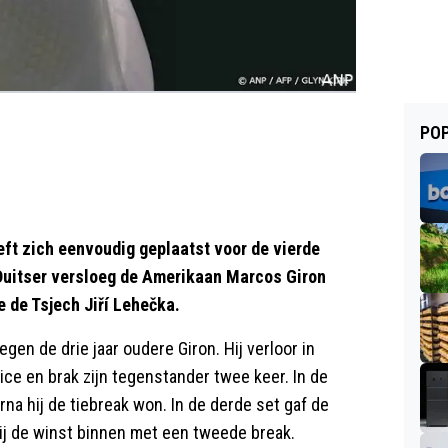
POP
ft zich eenvoudig geplaatst voor de vierde
Duitser versloeg de Amerikaan Marcos Giron
de de Tsjech Jiří Lehečka.
gen de drie jaar oudere Giron. Hij verloor in
ice en brak zijn tegenstander twee keer. In de
na hij de tiebreak won. In de derde set gaf de
ij de winst binnen met een tweede break.