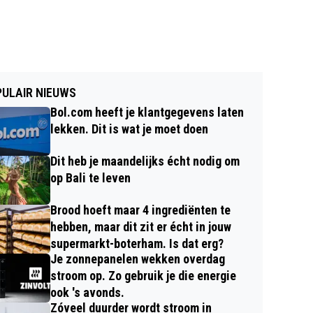
ULAIR NIEUWS
Bol.com heeft je klantgegevens laten
lekken. Dit is wat je moet doen
Dit heb je maandelijks écht nodig om
op Bali te leven
Brood hoeft maar 4 ingrediënten te
hebben, maar dit zit er écht in jouw
supermarkt-boterham. Is dat erg?
Je zonnepanelen wekken overdag
stroom op. Zo gebruik je die energie
ook 's avonds.
Zóveel duurder wordt stroom in