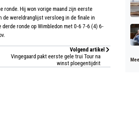
e ronde. Hij won vorige maand zijn eerste
de wereldranglijst versloeg in de finale in
 de derde ronde op Wimbledon met 0-6 7-6 (4) 6-
ov.
Volgend artikel
Vingegaard pakt eerste gele trui Tour na
Mee
winst ploegentijdrit