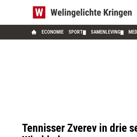
ECONOMIE
SPORT
SAMENLEVING
MED
▼
▼
Tennisser Zverev in drie s