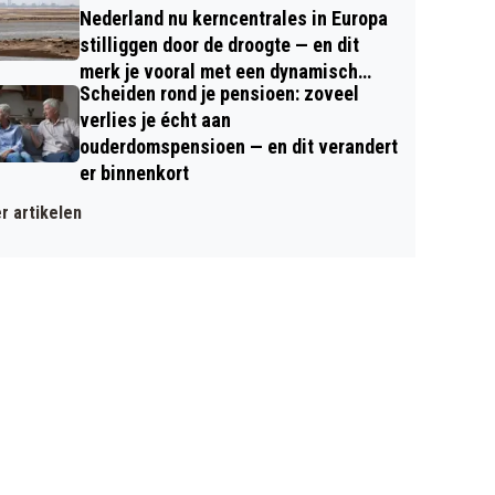
Nederland nu kerncentrales in Europa
stilliggen door de droogte — en dit
merk je vooral met een dynamisch
Scheiden rond je pensioen: zoveel
contract
verlies je écht aan
ouderdomspensioen — en dit verandert
er binnenkort
r artikelen