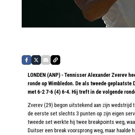
LONDEN (ANP) - Tennisser Alexander Zverev hee
ronde op Wimbledon. De als tweede geplaatste 
met 6-2 7-6 (4) 6-4. Hij treft in de volgende ron
Zverev (29) begon uitstekend aan zijn wedstrijd te
de eerste set slechts 3 punten op zijn eigen serv
tweede set werkte hij twee breakpoints weg, waar
Duitser een break voorsprong weg, maar haalde h