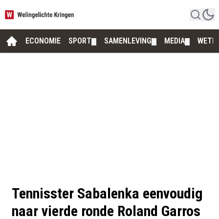
ECONOMIE
SPORT
SAMENLEVING
MEDIA
WETE
▼
▼
▼
Tennisster Sabalenka eenvoudig
naar vierde ronde Roland Garros