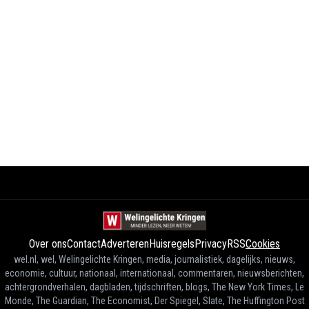
Over ons
Contact
Adverteren
Huisregels
Privacy
RSS
Cookies
wel.nl, wel, Welingelichte Kringen, media, journalistiek, dagelijks, nieuws,
economie, cultuur, nationaal, internationaal, commentaren, nieuwsberichten,
achtergrondverhalen, dagbladen, tijdschriften, blogs, The New York Times, Le
Monde, The Guardian, The Economist, Der Spiegel, Slate, The Huffington Post