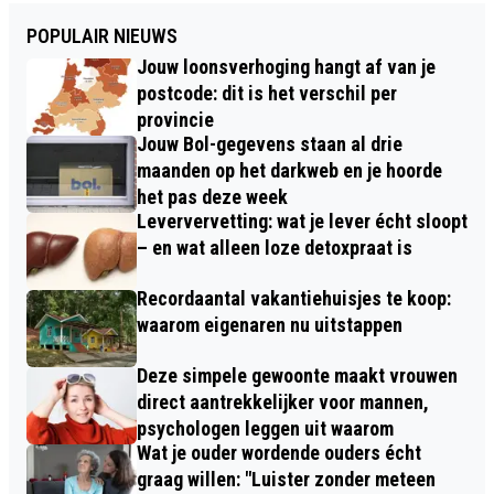
POPULAIR NIEUWS
Jouw loonsverhoging hangt af van je
postcode: dit is het verschil per
provincie
Jouw Bol-gegevens staan al drie
maanden op het darkweb en je hoorde
het pas deze week
Leververvetting: wat je lever écht sloopt
– en wat alleen loze detoxpraat is
Recordaantal vakantiehuisjes te koop:
waarom eigenaren nu uitstappen
Deze simpele gewoonte maakt vrouwen
direct aantrekkelijker voor mannen,
psychologen leggen uit waarom
Wat je ouder wordende ouders écht
graag willen: "Luister zonder meteen