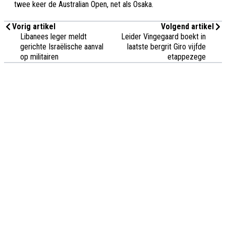
twee keer de Australian Open, net als Osaka.
Vorig artikel
Volgend artikel
Libanees leger meldt
Leider Vingegaard boekt in
gerichte Israëlische aanval
laatste bergrit Giro vijfde
op militairen
etappezege