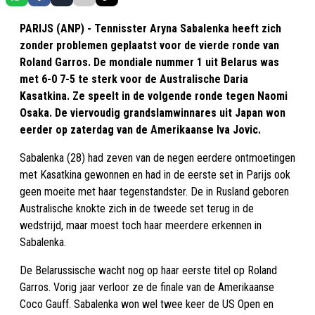
PARIJS (ANP) - Tennisster Aryna Sabalenka heeft zich
zonder problemen geplaatst voor de vierde ronde van
Roland Garros. De mondiale nummer 1 uit Belarus was
met 6-0 7-5 te sterk voor de Australische Daria
Kasatkina. Ze speelt in de volgende ronde tegen Naomi
Osaka. De viervoudig grandslamwinnares uit Japan won
eerder op zaterdag van de Amerikaanse Iva Jovic.
Sabalenka (28) had zeven van de negen eerdere ontmoetingen
met Kasatkina gewonnen en had in de eerste set in Parijs ook
geen moeite met haar tegenstandster. De in Rusland geboren
Australische knokte zich in de tweede set terug in de
wedstrijd, maar moest toch haar meerdere erkennen in
Sabalenka.
De Belarussische wacht nog op haar eerste titel op Roland
Garros. Vorig jaar verloor ze de finale van de Amerikaanse
Coco Gauff. Sabalenka won wel twee keer de US Open en