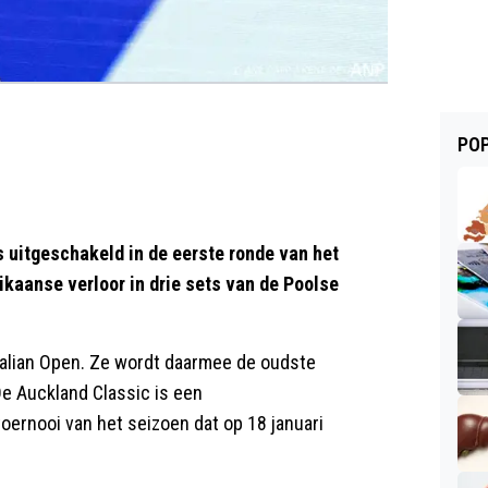
POP
 uitgeschakeld in de eerste ronde van het
ikaanse verloor in drie sets van de Poolse
ralian Open. Ze wordt daarmee de oudste
De Auckland Classic is een
oernooi van het seizoen dat op 18 januari