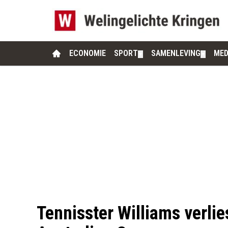
ECONOMIE
SPORT
SAMENLEVING
MED
▼
▼
Tennisster Williams verlie