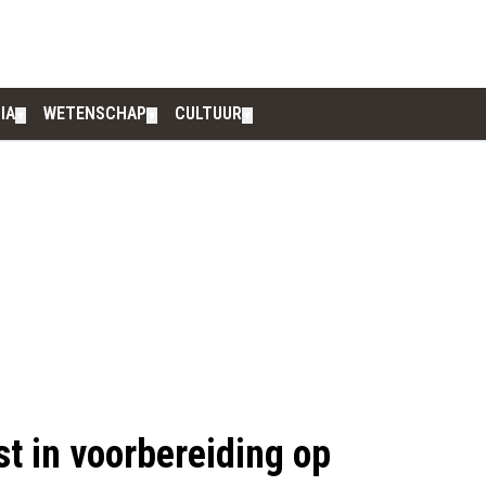
IA
WETENSCHAP
CULTUUR
▼
▼
▼
st in voorbereiding op