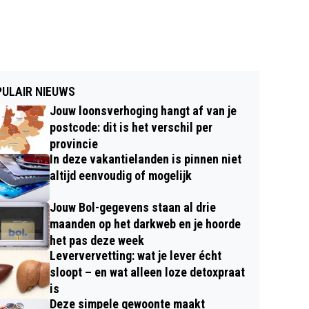
ULAIR NIEUWS
Jouw loonsverhoging hangt af van je
postcode: dit is het verschil per
provincie
In deze vakantielanden is pinnen niet
altijd eenvoudig of mogelijk
Jouw Bol-gegevens staan al drie
maanden op het darkweb en je hoorde
het pas deze week
Leververvetting: wat je lever écht
sloopt – en wat alleen loze detoxpraat
is
Deze simpele gewoonte maakt