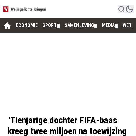
ECONOMIE
SPORT
SAMENLEVING
MEDIA
WETE
▼
▼
▼
"Tienjarige dochter FIFA-baas
kreeg twee miljoen na toewijzing