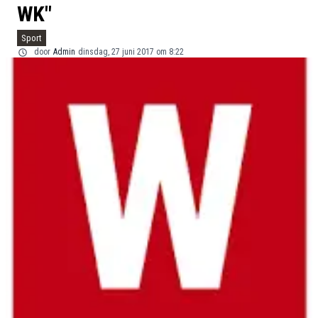
WK"
Sport
door
Admin
dinsdag, 27 juni 2017 om 8:22