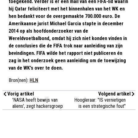
toegekend. Verder is er een mail van een FIFA-lid waarin
hij Qatar feliciteert met het binnenhalen van het WK en
hen bedankt voor de overgemaakte 700.000 euro. De
Amerikaanse jurist Michael Garcia stapte in december
2014 op als hoofdonderzoeker van de
Wereldvoetbalbond, omdat hij zich niet konden vinden in
de conclusies die de FIFA trok naar aanleiding van zijn
bevindingen. FIFA wilde het rapport niet publiceren én
zag in het onderzoek geen aanleiding om de toewijzing
van de WK's over te doen.
Bron(nen):
HLN
Vorig artikel
Volgend artikel
'NASA heeft bewijs van
Hoogleraar: "IS vernietigen
aliens', zegt hackersgroep
is een strategische fout"