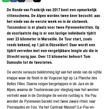
De Ronde van Frankrijk van 2017 kent een opmerkelijk
rittenschema. De Alpen worden twee keer bezocht: aan
het einde van de eerste week en in de slotweek.
Tussendoor is er plaats voor twee Pyreneeënritten. Op
de voorlaatste dag is er een lastige individuele tijdrit
over 23 kilometer in Marseille. De Tour start, zoals
reeds bekend, op 1 juli in Düsseldorf. Daar wordt een
tijdrit verreden met een vergelijkbare lengte als die in
Utrecht vorig jaar. Over 13 kilometer behoort Tom
Dumoulin tot de favorieten.
De eerste serieuze beklimming ligt aan het einde van de vijfde
etappe waar de finish in de Vogezen ligt op La Planche des
Belles Filles. Daarna volgen bergetappes in de Jura en de
Alpen, waarna de Tourkaravaan per vliegtuig naar het westen
vertrekt waar in de Dordogne de eerste rustdag is. Via Pau
worden de Pyreneeën bereikt met twee zware ritten: naar
Peyragudes en Foix. Via het Centraal-Massief (Le-Puy-en-