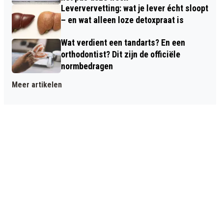
Leververvetting: wat je lever écht sloopt
– en wat alleen loze detoxpraat is
Wat verdient een tandarts? En een
orthodontist? Dit zijn de officiële
normbedragen
Meer artikelen