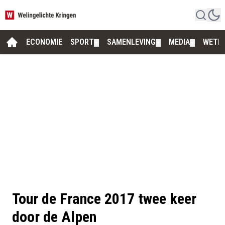
ECONOMIE
SPORT
SAMENLEVING
MEDIA
WETE
▼
▼
▼
Tour de France 2017 twee keer
door de Alpen