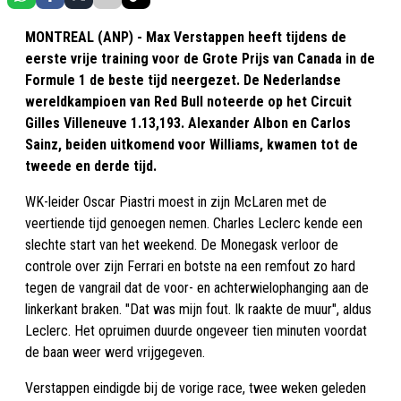
MONTREAL (ANP) - Max Verstappen heeft tijdens de
eerste vrije training voor de Grote Prijs van Canada in de
Formule 1 de beste tijd neergezet. De Nederlandse
wereldkampioen van Red Bull noteerde op het Circuit
Gilles Villeneuve 1.13,193. Alexander Albon en Carlos
Sainz, beiden uitkomend voor Williams, kwamen tot de
tweede en derde tijd.
WK-leider Oscar Piastri moest in zijn McLaren met de
veertiende tijd genoegen nemen. Charles Leclerc kende een
slechte start van het weekend. De Monegask verloor de
controle over zijn Ferrari en botste na een remfout zo hard
tegen de vangrail dat de voor- en achterwielophanging aan de
linkerkant braken. "Dat was mijn fout. Ik raakte de muur", aldus
Leclerc. Het opruimen duurde ongeveer tien minuten voordat
de baan weer werd vrijgegeven.
Verstappen eindigde bij de vorige race, twee weken geleden