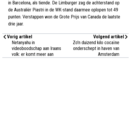
in Barcelona, als tiende. De Limburger zag de achterstand op
de Australiër Piastri in de WK-stand daarmee oplopen tot 49
punten. Verstappen won de Grote Prijs van Canada de laatste
drie jaar.
Vorig artikel
Volgend artikel
Netanyahu in
Zo'n duizend kilo cocaïne
videoboodschap aan Iraans
onderschept in haven van
volk: er komt meer aan
Amsterdam