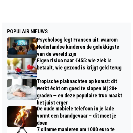
POPULAIR NIEUWS
Psycholoog legt Fransen uit: waarom
Nederlandse kinderen de gelukkigste
van de wereld zijn
Eigen risico naar €455: wie ziek is
betaalt, wie gezond is krijgt geld terug
Tropische plaknachten op komst: dit
werkt écht om goed te slapen bij 20+
graden — en deze populaire truc maakt
het juist erger
De oude mobiele telefoon in je lade
vormt een brandgevaar – dit moet je
doen
7 slimme manieren om 1000 euro te