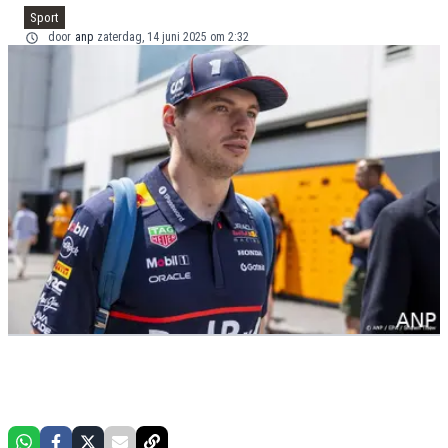
Sport
door
anp
zaterdag, 14 juni 2025 om 2:32