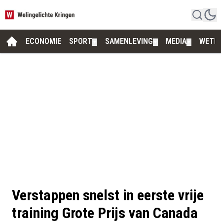
ECONOMIE
SPORT
SAMENLEVING
MEDIA
WETE
▼
▼
▼
Verstappen snelst in eerste vrije
training Grote Prijs van Canada