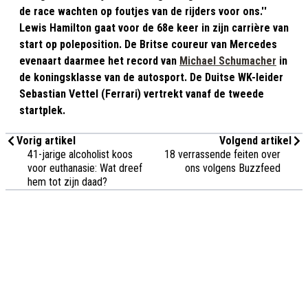
de race wachten op foutjes van de rijders voor ons.''
Lewis Hamilton gaat voor de 68e keer in zijn carrière van
start op poleposition. De Britse coureur van Mercedes
evenaart daarmee het record van
Michael Schumacher
in
de koningsklasse van de autosport. De Duitse WK-leider
Sebastian Vettel (Ferrari) vertrekt vanaf de tweede
startplek.
Vorig artikel
Volgend artikel
41-jarige alcoholist koos
18 verrassende feiten over
voor euthanasie: Wat dreef
ons volgens Buzzfeed
hem tot zijn daad?