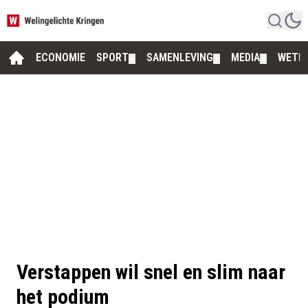
ECONOMIE
SPORT
SAMENLEVING
MEDIA
WETE
▼
▼
▼
Verstappen wil snel en slim naar
het podium