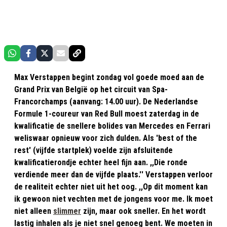
Max Verstappen begint zondag vol goede moed aan de
Grand Prix van België op het circuit van Spa-
Francorchamps (aanvang: 14.00 uur). De Nederlandse
Formule 1-coureur van Red Bull moest zaterdag in de
kwalificatie de snellere bolides van Mercedes en Ferrari
weliswaar opnieuw voor zich dulden. Als 'best of the
rest' (vijfde startplek) voelde zijn afsluitende
kwalificatierondje echter heel fijn aan. ,,Die ronde
verdiende meer dan de vijfde plaats.'' Verstappen verloor
de realiteit echter niet uit het oog. ,,Op dit moment kan
ik gewoon niet vechten met de jongens voor me. Ik moet
niet alleen
slimmer
zijn, maar ook sneller. En het wordt
lastig inhalen als je niet snel genoeg bent. We moeten in