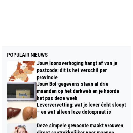
POPULAIR NIEUWS
Jouw loonsverhoging hangt af van je
postcode: dit is het verschil per
provincie
Jouw Bol-gegevens staan al drie
maanden op het darkweb en je hoorde
het pas deze week
Leververvetting: wat je lever écht sloopt
– en wat alleen loze detoxpraat is
Deze simpele gewoonte maakt vrouwen
direct aantrekkelijker voor mannen,