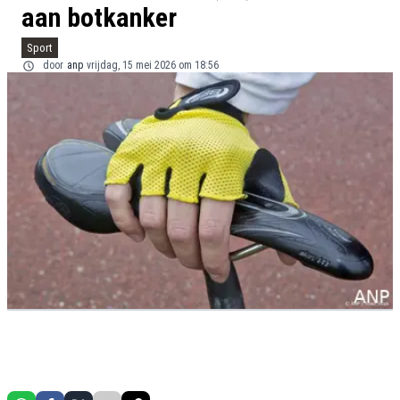
aan botkanker
Sport
door
anp
vrijdag, 15 mei 2026 om 18:56