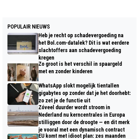
POPULAIR NIEUWS
Heb je recht op schadevergoeding na
het Bol.com-datalek? Dit is wat eerdere
slachtoffers aan schadevergoeding
kregen
Zo groot is het verschil in spaargeld
met en zonder kinderen
WhatsApp slokt mogelijk tientallen
gigabytes op zonder dat je het doorhebt:
zo zet je de functie uit
Zóveel duurder wordt stroom in
Nederland nu kerncentrales in Europa
stilliggen door de droogte — en dit merk
je vooral met een dynamisch contract
EU komt met idioot plan: zes maanden