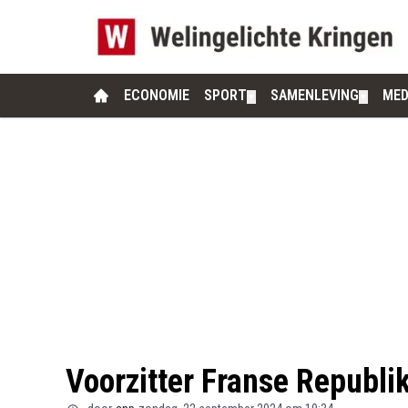
ECONOMIE
SPORT
SAMENLEVING
MED
▼
▼
Voorzitter Franse Republi