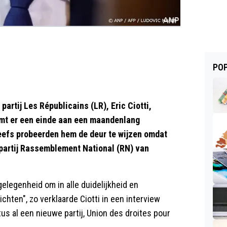
POP
artij Les Républicains (LR), Eric Ciotti,
komt er een einde aan een maandenlang
geefs probeerden hem de deur te wijzen omdat
partij Rassemblement National (RN) van
gelegenheid om in alle duidelijkheid en
ichten", zo verklaarde Ciotti in een interview
tus al een nieuwe partij, Union des droites pour