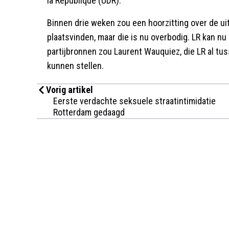
la République (UDR).
Binnen drie weken zou een hoorzitting over de uits
plaatsvinden, maar die is nu overbodig. LR kan nu
partijbronnen zou Laurent Wauquiez, die LR al tu
kunnen stellen.
Vorig artikel
Eerste verdachte seksuele straatintimidatie
Rotterdam gedaagd