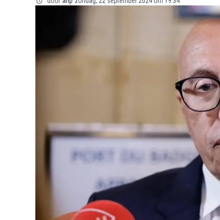
door
anp
zondag, 22 september 2024 om 19:34