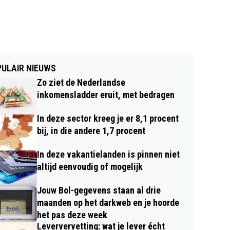
ULAIR NIEUWS
Zo ziet de Nederlandse
inkomensladder eruit, met bedragen
In deze sector kreeg je er 8,1 procent
bij, in die andere 1,7 procent
In deze vakantielanden is pinnen niet
altijd eenvoudig of mogelijk
Jouw Bol-gegevens staan al drie
maanden op het darkweb en je hoorde
het pas deze week
Leververvetting: wat je lever écht