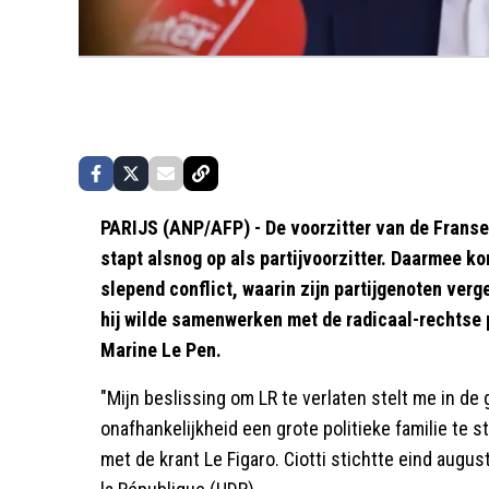
PARIJS (ANP/AFP) - De voorzitter van de Franse p
stapt alsnog op als partijvoorzitter. Daarmee 
slepend conflict, waarin zijn partijgenoten ver
hij wilde samenwerken met de radicaal-rechtse 
Marine Le Pen.
"Mijn beslissing om LR te verlaten stelt me in de 
onafhankelijkheid een grote politieke familie te st
met de krant Le Figaro. Ciotti stichtte eind augus