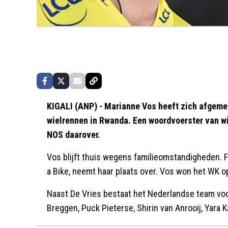
KIGALI (ANP) - Marianne Vos heeft zich afgem
wielrennen in Rwanda. Een woordvoerster van w
NOS daarover.
Vos blijft thuis wegens familieomstandigheden. 
a Bike, neemt haar plaats over. Vos won het WK op
Naast De Vries bestaat het Nederlandse team voo
Breggen, Puck Pieterse, Shirin van Anrooij, Yara K