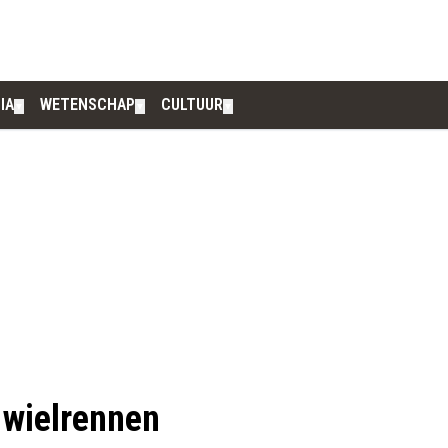
IA
WETENSCHAP
CULTUUR
▼
▼
▼
 wielrennen