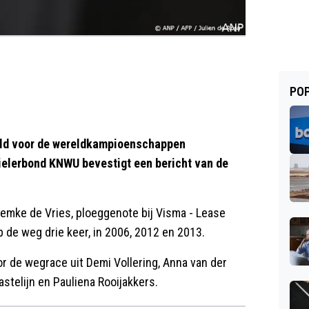
POP
eld voor de wereldkampioenschappen
ielerbond KNWU bevestigt een bericht van de
Femke de Vries, ploeggenote bij Visma - Lease
 de weg drie keer, in 2006, 2012 en 2013.
r de wegrace uit Demi Vollering, Anna van der
astelijn en Pauliena Rooijakkers.