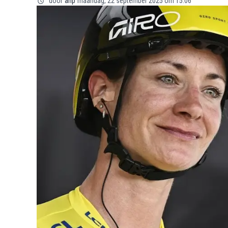
door
anp
maandag, 22 september 2025 om 15:06