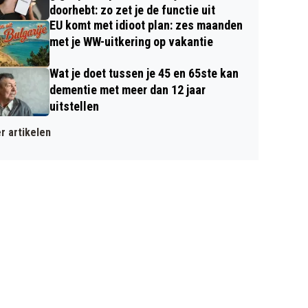
doorhebt: zo zet je de functie uit
EU komt met idioot plan: zes maanden
met je WW-uitkering op vakantie
Wat je doet tussen je 45 en 65ste kan
dementie met meer dan 12 jaar
uitstellen
r artikelen