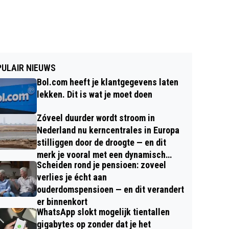
ULAIR NIEUWS
Bol.com heeft je klantgegevens laten
lekken. Dit is wat je moet doen
Zóveel duurder wordt stroom in
Nederland nu kerncentrales in Europa
stilliggen door de droogte — en dit
merk je vooral met een dynamisch
Scheiden rond je pensioen: zoveel
contract
verlies je écht aan
ouderdomspensioen — en dit verandert
er binnenkort
WhatsApp slokt mogelijk tientallen
gigabytes op zonder dat je het