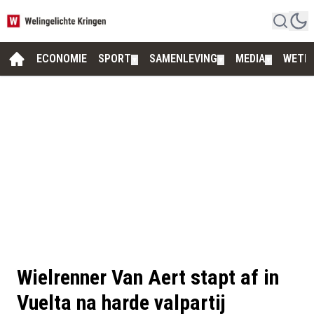
ECONOMIE
SPORT
SAMENLEVING
MEDIA
WETE
▼
▼
▼
Wielrenner Van Aert stapt af in
Vuelta na harde valpartij