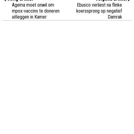
Agema moet onwil om
Ebusco verliest na flinke
mpox-vaccins te doneren
koerssprong op negatief
uitleggen in Kamer
Damrak