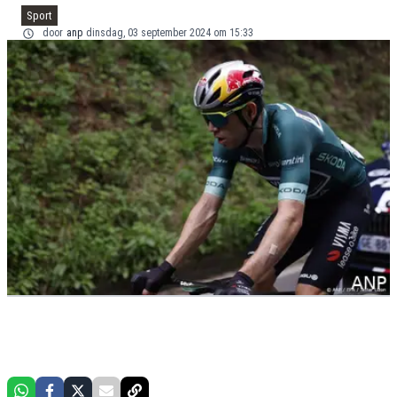
Sport
door
anp
dinsdag, 03 september 2024 om 15:33