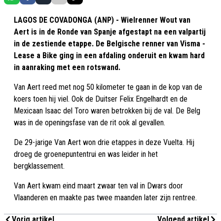
LAGOS DE COVADONGA (ANP) - Wielrenner Wout van
Aert is in de Ronde van Spanje afgestapt na een valpartij
in de zestiende etappe. De Belgische renner van Visma -
Lease a Bike ging in een afdaling onderuit en kwam hard
in aanraking met een rotswand.
Van Aert reed met nog 50 kilometer te gaan in de kop van de
koers toen hij viel. Ook de Duitser Felix Engelhardt en de
Mexicaan Isaac del Toro waren betrokken bij de val. De Belg
was in de openingsfase van de rit ook al gevallen.
De 29-jarige Van Aert won drie etappes in deze Vuelta. Hij
droeg de groenepuntentrui en was leider in het
bergklassement.
Van Aert kwam eind maart zwaar ten val in Dwars door
Vlaanderen en maakte pas twee maanden later zijn rentree.
Vorig artikel
Volgend artikel