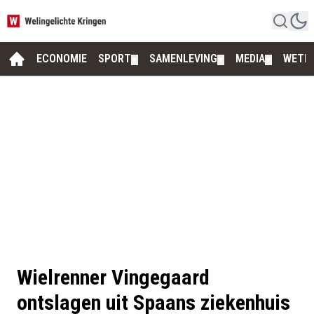
ECONOMIE
SPORT
SAMENLEVING
MEDIA
WETE
▼
▼
▼
Wielrenner Vingegaard
ontslagen uit Spaans ziekenhuis