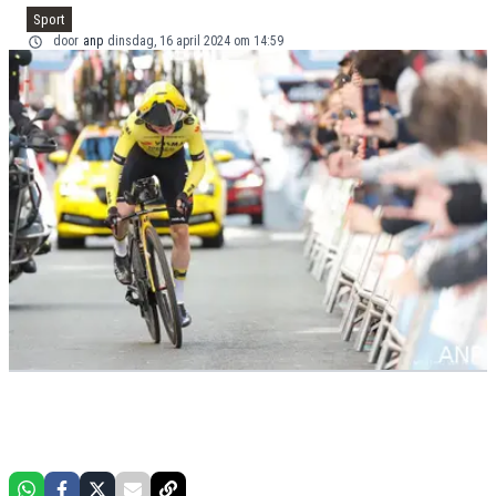
Sport
door
anp
dinsdag, 16 april 2024 om 14:59