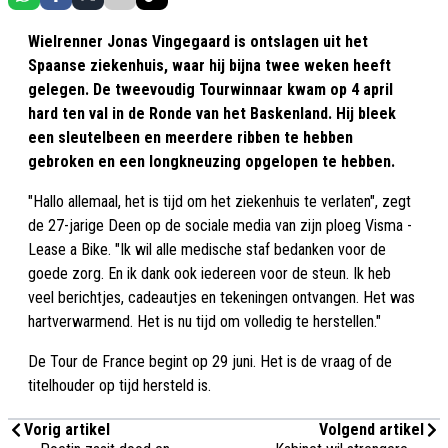
Wielrenner Jonas Vingegaard is ontslagen uit het
Spaanse ziekenhuis, waar hij bijna twee weken heeft
gelegen. De tweevoudig Tourwinnaar kwam op 4 april
hard ten val in de Ronde van het Baskenland. Hij bleek
een sleutelbeen en meerdere ribben te hebben
gebroken en een longkneuzing opgelopen te hebben.
"Hallo allemaal, het is tijd om het ziekenhuis te verlaten", zegt
de 27-jarige Deen op de sociale media van zijn ploeg Visma -
Lease a Bike. "Ik wil alle medische staf bedanken voor de
goede zorg. En ik dank ook iedereen voor de steun. Ik heb
veel berichtjes, cadeautjes en tekeningen ontvangen. Het was
hartverwarmend. Het is nu tijd om volledig te herstellen."
De Tour de France begint op 29 juni. Het is de vraag of de
titelhouder op tijd hersteld is.
Vorig artikel
Volgend artikel