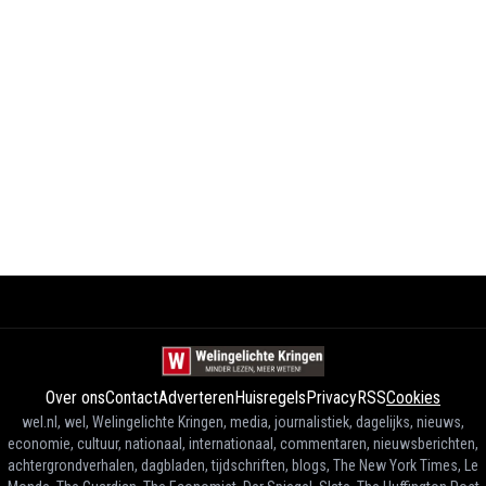
Over ons
Contact
Adverteren
Huisregels
Privacy
RSS
Cookies
wel.nl, wel, Welingelichte Kringen, media, journalistiek, dagelijks, nieuws,
economie, cultuur, nationaal, internationaal, commentaren, nieuwsberichten,
achtergrondverhalen, dagbladen, tijdschriften, blogs, The New York Times, Le