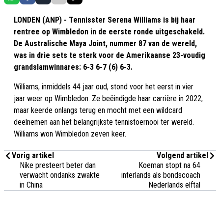
LONDEN (ANP) - Tennisster Serena Williams is bij haar
rentree op Wimbledon in de eerste ronde uitgeschakeld.
De Australische Maya Joint, nummer 87 van de wereld,
was in drie sets te sterk voor de Amerikaanse 23-voudig
grandslamwinnares: 6-3 6-7 (6) 6-3.
Williams, inmiddels 44 jaar oud, stond voor het eerst in vier
jaar weer op Wimbledon. Ze beëindigde haar carrière in 2022,
maar keerde onlangs terug en mocht met een wildcard
deelnemen aan het belangrijkste tennistoernooi ter wereld.
Williams won Wimbledon zeven keer.
Vorig artikel
Volgend artikel
Nike presteert beter dan
Koeman stopt na 64
verwacht ondanks zwakte
interlands als bondscoach
in China
Nederlands elftal