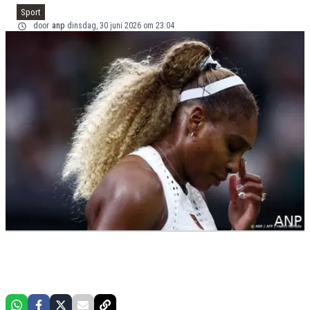
Sport
door
anp
dinsdag, 30 juni 2026 om 23:04