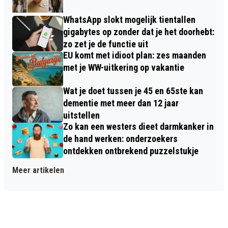
WhatsApp slokt mogelijk tientallen
gigabytes op zonder dat je het doorhebt:
zo zet je de functie uit
EU komt met idioot plan: zes maanden
met je WW-uitkering op vakantie
Wat je doet tussen je 45 en 65ste kan
dementie met meer dan 12 jaar
uitstellen
Zo kan een westers dieet darmkanker in
de hand werken: onderzoekers
ontdekken ontbrekend puzzelstukje
Meer artikelen