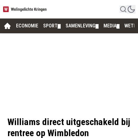
ECONOMIE
SPORT
SAMENLEVING
MEDIA
WETE
▼
▼
▼
Williams direct uitgeschakeld bij
rentree op Wimbledon