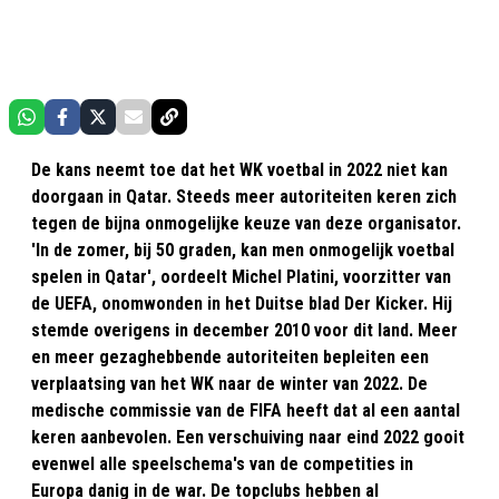
De kans neemt toe dat het WK voetbal in 2022 niet kan
doorgaan in Qatar. Steeds meer autoriteiten keren zich
tegen de bijna onmogelijke keuze van deze organisator.
'In de zomer, bij 50 graden, kan men onmogelijk voetbal
spelen in Qatar', oordeelt Michel Platini, voorzitter van
de UEFA, onomwonden in het Duitse blad Der Kicker. Hij
stemde overigens in december 2010 voor dit land. Meer
en meer gezaghebbende autoriteiten bepleiten een
verplaatsing van het WK naar de winter van 2022. De
medische commissie van de FIFA heeft dat al een aantal
keren aanbevolen. Een verschuiving naar eind 2022 gooit
evenwel alle speelschema's van de competities in
Europa danig in de war. De topclubs hebben al