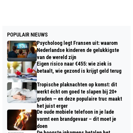
POPULAIR NIEUWS
Psycholoog legt Fransen uit: waarom
Nederlandse kinderen de gelukkigste
van de wereld zijn
Eigen risico naar €455: wie ziek is
betaalt, wie gezond is krijgt geld terug
Tropische plaknachten op komst: dit
werkt écht om goed te slapen bij 20+
graden — en deze populaire truc maakt
het juist erger
De oude mobiele telefoon in je lade
vormt een brandgevaar – dit moet je
doen
De hoogste inkomens betalen het