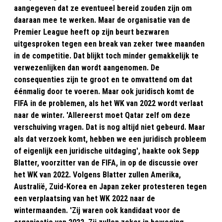
aangegeven dat ze eventueel bereid zouden zijn om
daaraan mee te werken. Maar de organisatie van de
Premier League heeft op zijn beurt bezwaren
uitgesproken tegen een break van zeker twee maanden
in de competitie. Dat blijkt toch minder gemakkelijk te
verwezenlijken dan wordt aangenomen. De
consequenties zijn te groot en te omvattend om dat
éénmalig door te voeren. Maar ook juridisch komt de
FIFA in de problemen, als het WK van 2022 wordt verlaat
naar de winter. 'Allereerst moet Qatar zelf om deze
verschuiving vragen. Dat is nog altijd niet gebeurd. Maar
als dat verzoek komt, hebben we een juridisch probleem
of eigenlijk een juridische uitdaging', haakte ook Sepp
Blatter, voorzitter van de FIFA, in op de discussie over
het WK van 2022. Volgens Blatter zullen Amerika,
Australië, Zuid-Korea en Japan zeker protesteren tegen
een verplaatsing van het WK 2022 naar de
wintermaanden. 'Zij waren ook kandidaat voor de