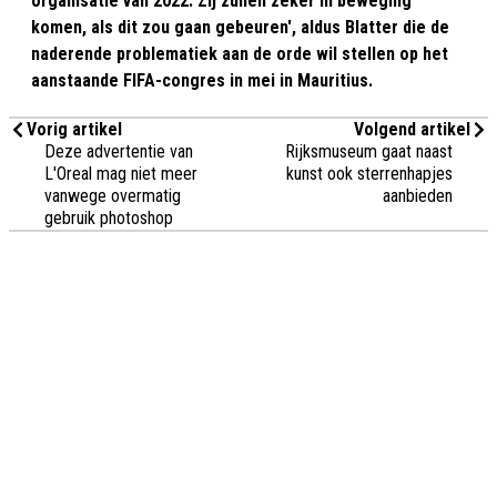
organisatie van 2022. Zij zullen zeker in beweging
komen, als dit zou gaan gebeuren', aldus Blatter die de
naderende problematiek aan de orde wil stellen op het
aanstaande FIFA-congres in mei in Mauritius.
Vorig artikel
Volgend artikel
Deze advertentie van
Rijksmuseum gaat naast
L'Oreal mag niet meer
kunst ook sterrenhapjes
vanwege overmatig
aanbieden
gebruik photoshop