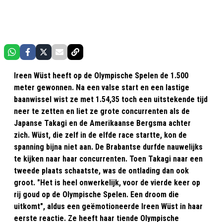
Ireen Wüst heeft op de Olympische Spelen de 1.500
meter gewonnen. Na een valse start en een lastige
baanwissel wist ze met 1.54,35 toch een uitstekende tijd
neer te zetten en liet ze grote concurrenten als de
Japanse Takagi en de Amerikaanse Bergsma achter
zich. Wüst, die zelf in de elfde race startte, kon de
spanning bijna niet aan. De Brabantse durfde nauwelijks
te kijken naar haar concurrenten. Toen Takagi naar een
tweede plaats schaatste, was de ontlading dan ook
groot. "Het is heel onwerkelijk, voor de vierde keer op
rij goud op de Olympische Spelen. Een droom die
uitkomt", aldus een geëmotioneerde Ireen Wüst in haar
eerste reactie. Ze heeft haar tiende Olympische