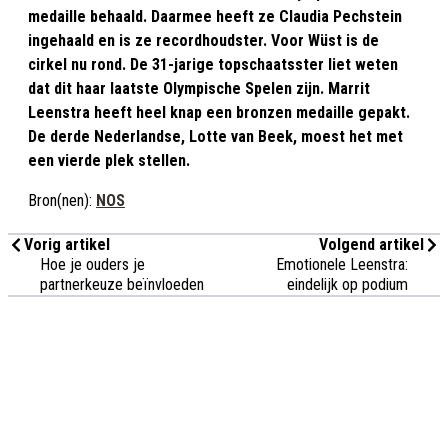
medaille behaald. Daarmee heeft ze Claudia Pechstein
ingehaald en is ze recordhoudster. Voor Wüst is de
cirkel nu rond. De 31-jarige topschaatsster liet weten
dat dit haar laatste Olympische Spelen zijn. Marrit
Leenstra heeft heel knap een bronzen medaille gepakt.
De derde Nederlandse, Lotte van Beek, moest het met
een vierde plek stellen.
Bron(nen):
NOS
Vorig artikel
Volgend artikel
Hoe je ouders je
Emotionele Leenstra:
partnerkeuze beïnvloeden
eindelijk op podium