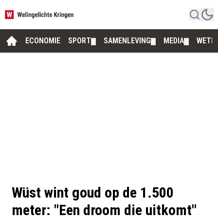
ECONOMIE
SPORT
SAMENLEVING
MEDIA
WETE
▼
▼
▼
Wüst wint goud op de 1.500
meter: "Een droom die uitkomt"