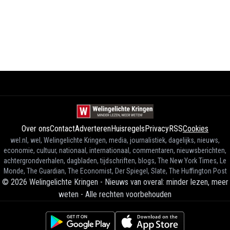
Over ons
Contact
Adverteren
Huisregels
Privacy
RSS
Cookies
wel.nl, wel, Welingelichte Kringen, media, journalistiek, dagelijks, nieuws,
economie, cultuur, nationaal, internationaal, commentaren, nieuwsberichten,
achtergrondverhalen, dagbladen, tijdschriften, blogs, The New York Times, Le
Monde, The Guardian, The Economist, Der Spiegel, Slate, The Huffington Post
©
2026
Welingelichte Kringen - Nieuws van overal: minder lezen, meer
weten
-
Alle rechten voorbehouden