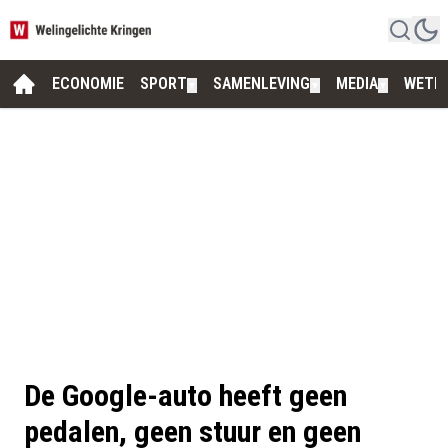
ECONOMIE
SPORT
SAMENLEVING
MEDIA
WETE
▼
▼
▼
De Google-auto heeft geen
pedalen, geen stuur en geen