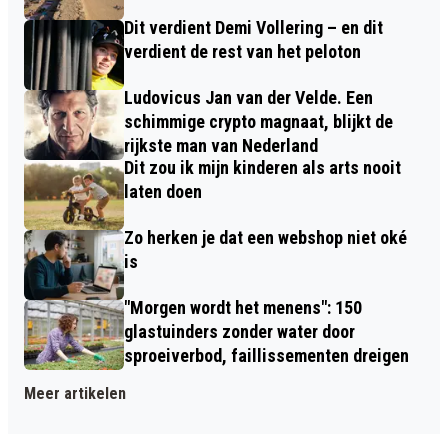
Dit verdient Demi Vollering – en dit
verdient de rest van het peloton
Ludovicus Jan van der Velde. Een
schimmige crypto magnaat, blijkt de
rijkste man van Nederland
Dit zou ik mijn kinderen als arts nooit
laten doen
Zo herken je dat een webshop niet oké
is
"Morgen wordt het menens": 150
glastuinders zonder water door
sproeiverbod, faillissementen dreigen
Meer artikelen