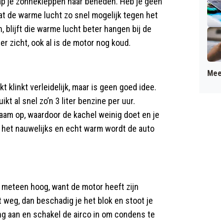
ap je zonnekleppen naar beneden. Heb je geen
dat de warme lucht zo snel mogelijk tegen het
 blijft die warme lucht beter hangen bij de
r zicht, ook al is de motor nog koud.
Mee
nkt klinkt verleidelijk, maar is geen goed idee.
kt al snel zo’n 3 liter benzine per uur.
aam op, waardoor de kachel weinig doet en je
pt het nauwelijks en echt warm wordt de auto
t meteen hoog, want de motor heeft zijn
t weg, dan beschadig je het blok en stoot je
ing aan en schakel de airco in om condens te