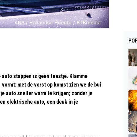
POP
e auto stappen is geen feestje. Klamme
 vormt: met de vorst op komst zien we de bui
e auto sneller warm te krijgen; zonder je
een elektrische auto, een deuk in je