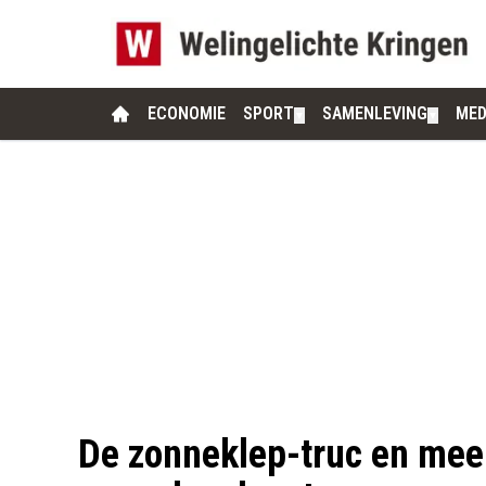
ECONOMIE
SPORT
SAMENLEVING
MED
▼
▼
De zonneklep-truc en mee