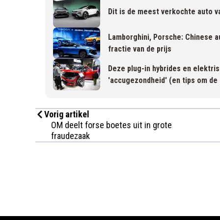
Dit is de meest verkochte auto va
Lamborghini, Porsche: Chinese a
fractie van de prijs
Deze plug-in hybrides en elektri
'accugezondheid' (en tips om de 
Vorig artikel
OM deelt forse boetes uit in grote
fraudezaak