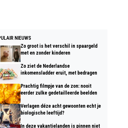
ULAIR NIEUWS
Zo groot is het verschil in spaargeld
met en zonder kinderen
Zo ziet de Nederlandse
inkomensladder eruit, met bedragen
Prachtig filmpje van de zon: nooit
eerder zulke gedetailleerde beelden
Verlagen déze acht gewoonten echt je
biologische leeftijd?
In deze vakantielanden is pinnen niet