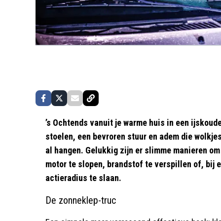
’s Ochtends vanuit je warme huis in een ijskoud
stoelen, een bevroren stuur en adem die wolkjes
al hangen. Gelukkig zijn er slimme manieren om j
motor te slopen, brandstof te verspillen of, bij 
actieradius te slaan.
De zonneklep-truc