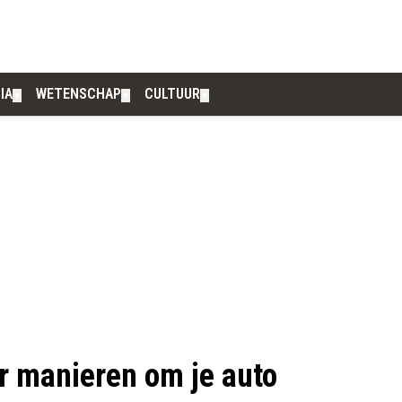
IA
WETENSCHAP
CULTUUR
▼
▼
▼
r manieren om je auto