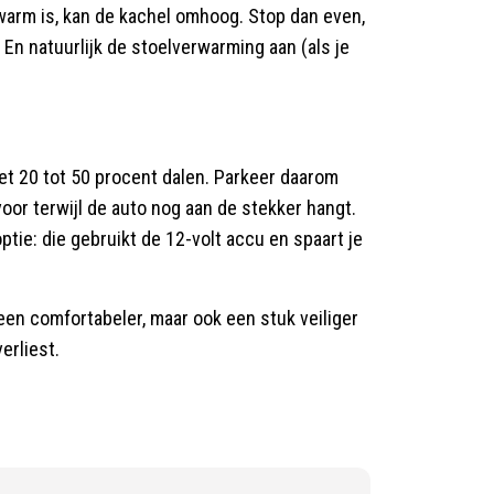
 warm is, kan de kachel omhoog. Stop dan even,
. En natuurlijk de stoelverwarming aan (als je
et 20 tot 50 procent dalen. Parkeer daarom
oor terwijl de auto nog aan de stekker hangt.
ptie: die gebruikt de 12-volt accu en spaart je
alleen comfortabeler, maar ook een stuk veiliger
erliest.