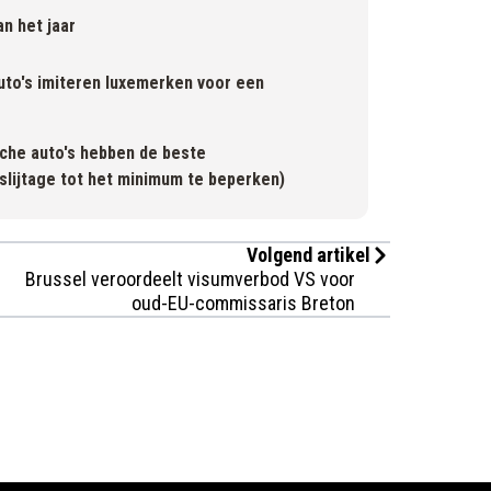
n het jaar
uto's imiteren luxemerken voor een
sche auto's hebben de beste
slijtage tot het minimum te beperken)
Volgend artikel
Brussel veroordeelt visumverbod VS voor
oud-EU-commissaris Breton