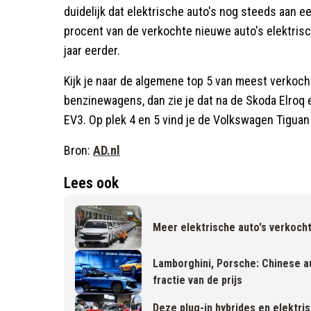
duidelijk dat elektrische auto's nog steeds aan e
procent van de verkochte nieuwe auto's elektris
jaar eerder.
Kijk je naar de algemene top 5 van meest verkocht
benzinewagens, dan zie je dat na de Skoda Elroq 
EV3. Op plek 4 en 5 vind je de Volkswagen Tiguan
Bron:
AD.nl
Lees ook
Meer elektrische auto's verkocht
Lamborghini, Porsche: Chinese a
fractie van de prijs
Deze plug-in hybrides en elektri