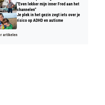
"Even lekker mijn inner Fred aan het
channelen"
Je plek in het gezin zegt iets over je
risico op ADHD en autisme
r artikelen