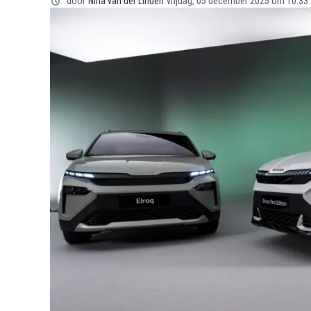
door
Nina van der Linden
vrijdag, 05 december 2025 om 10:33