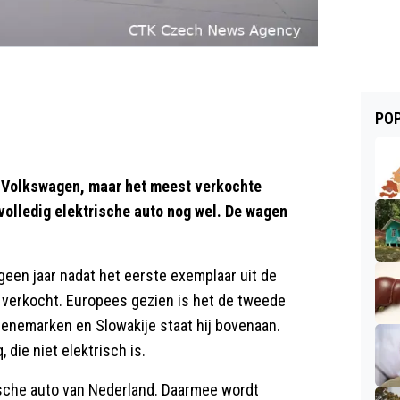
POP
n Volkswagen, maar het meest verkochte
volledig elektrische auto nog wel. De wagen
een jaar nadat het eerste exemplaar uit de
 verkocht. Europees gezien is het de tweede
Denemarken en Slowakije staat hij bovenaan.
 die niet elektrisch is.
ische auto van Nederland. Daarmee wordt