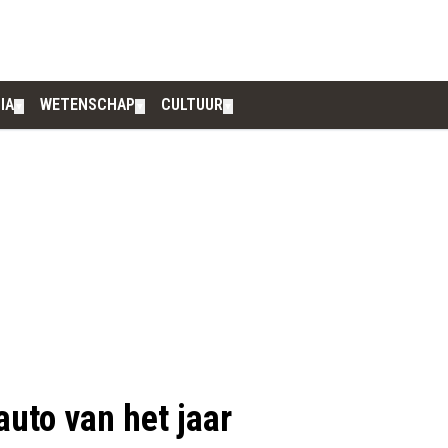
IA
WETENSCHAP
CULTUUR
▼
▼
▼
auto van het jaar