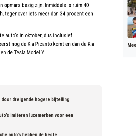
en opmars bezig zijn. Inmiddels is ruim 40
ch, tegenover iets meer dan 34 procent een
e auto's in oktober, dus inclusief
eerst nog de Kia Picanto komt en dan de Kia
Mee
 en de Tesla Model Y.
 door dreigende hogere bijtelling
uto's imiteren luxemerken voor een
sche auto's hebben de beste