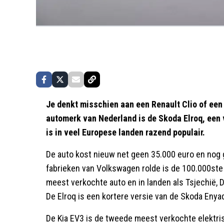
Je denkt misschien aan een Renault Clio of ee
automerk van Nederland is de Skoda Elroq, een 
is in veel Europese landen razend populair.
De auto kost nieuw net geen 35.000 euro en nog g
fabrieken van Volkswagen rolde is de 100.000ste
meest verkochte auto en in landen als Tsjechië, 
De Elroq is een kortere versie van de Skoda Enyaq,
De Kia EV3 is de tweede meest verkochte elektr