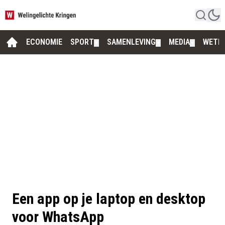
ECONOMIE
SPORT
SAMENLEVING
MEDIA
WETE
▼
▼
▼
Een app op je laptop en desktop
voor WhatsApp