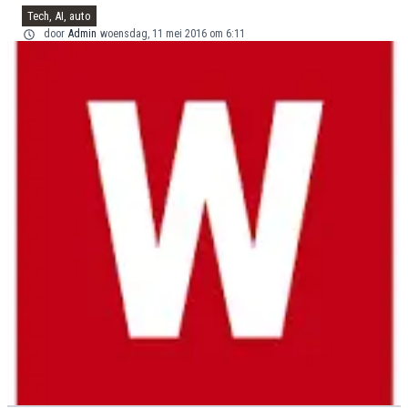
Tech, AI, auto
door
Admin
woensdag, 11 mei 2016 om 6:11