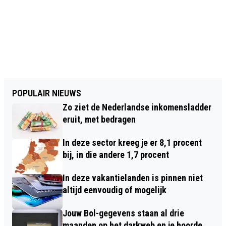
POPULAIR NIEUWS
Zo ziet de Nederlandse inkomensladder
eruit, met bedragen
In deze sector kreeg je er 8,1 procent
bij, in die andere 1,7 procent
In deze vakantielanden is pinnen niet
altijd eenvoudig of mogelijk
Jouw Bol-gegevens staan al drie
maanden op het darkweb en je hoorde